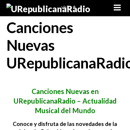
Skip
Men
visita #
to
content
Canciones
Nuevas
URepublicanaRadi
Canciones Nuevas en
URepublicanaRadio – Actualidad
Musical del Mundo
Conoce y disfruta de las novedades de la