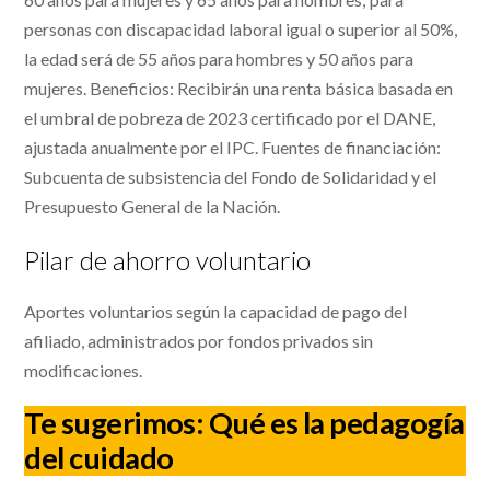
personas con discapacidad laboral igual o superior al 50%,
la edad será de 55 años para hombres y 50 años para
mujeres. Beneficios: Recibirán una renta básica basada en
el umbral de pobreza de 2023 certificado por el DANE,
ajustada anualmente por el IPC. Fuentes de financiación:
Subcuenta de subsistencia del Fondo de Solidaridad y el
Presupuesto General de la Nación.
Pilar de ahorro voluntario
Aportes voluntarios según la capacidad de pago del
afiliado, administrados por fondos privados sin
modificaciones.
Te sugerimos:
Qué es la pedagogía
del cuidado