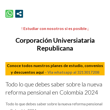
!
Estudiar con nosotros si es posible
¡
Corporación Universiataria
Republicana
Conoce todos nuestros planes de estudio, convenios
y descuentos aquí
– Via whatsapp al 3213017208
Todo lo que debes saber sobre la nueva
reforma pensional en Colombia 2024
Todo lo que debes saber sobre la nueva reforma pensional