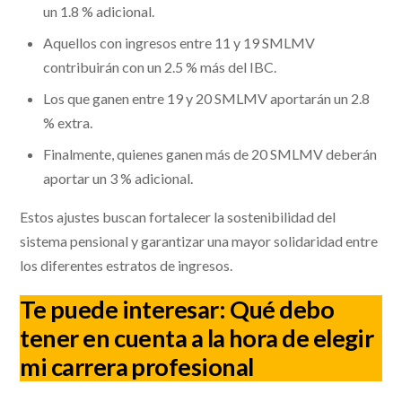
un 1.8 % adicional.
Aquellos con ingresos entre 11 y 19 SMLMV
contribuirán con un 2.5 % más del IBC.
Los que ganen entre 19 y 20 SMLMV aportarán un 2.8
% extra.
Finalmente, quienes ganen más de 20 SMLMV deberán
aportar un 3 % adicional.
Estos ajustes buscan fortalecer la sostenibilidad del
sistema pensional y garantizar una mayor solidaridad entre
los diferentes estratos de ingresos.
Te puede interesar:
Qué debo
tener en cuenta a la hora de elegir
mi carrera profesional