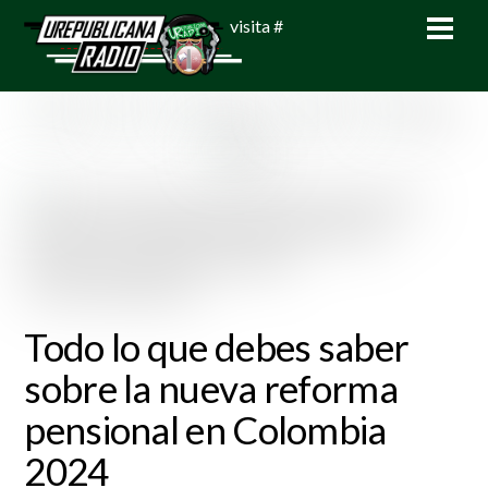
Skip
Men
visita #
to
content
Todo lo que debes saber
sobre la nueva reforma
pensional en Colombia
2024