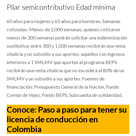
Pilar semicontributivo Edad mínima
60 años para mujeres y 65 años para hombres. Semanas
cotizadas: Menos de 1,000 semanas; quienes cotizaron
menos de 300 semanas podrán solicitar una indemnización
sustitutiva; entre 300 y 1,000 semanas recibirán una renta
vitalicia y un subsidio a sus aportes; aquellos con ingresos
inferiores a 1 SMLMV que aporten al programa BEPS
recibirán una renta vitalicia que no excederá el 80% de un
SMLMV y un subsidio a sus aportes. Fuentes de
financiación: Presupuesto General de la Nación, Fondo
Común de Vejez, Fondo BEPS, Subcuenta de solidaridad.
Conoce:
Paso a paso para tener su
licencia de conducción en
Colombia