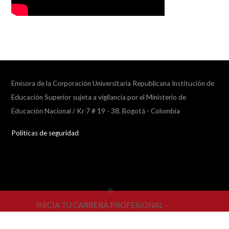
Emisora de la Corporación Universitaria Republicana Institución de
Educación Superior sujeta a vigilancia por el Ministerio de
Educación Nacional / Kr 7 # 19 - 38, Bogotá - Colombia
Politicas de seguridad
Collapse
INICIA TU CARRERA PROFESIONAL -
player
MATRÍCULAS ABIERTAS