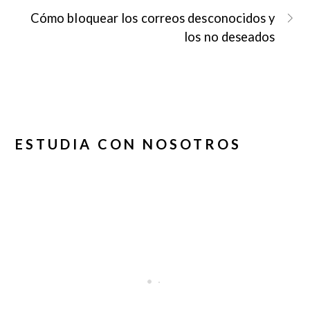
Cómo bloquear los correos desconocidos y
los no deseados
ESTUDIA CON NOSOTROS
Collapse