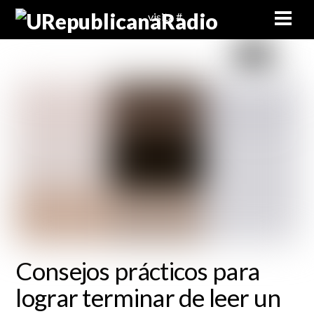
Skip
Men
visita #
to
content
Consejos prácticos para
lograr terminar de leer un