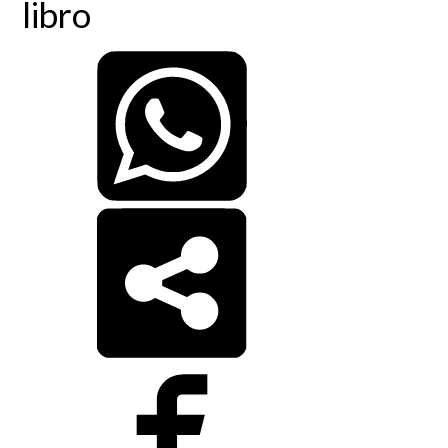
libro