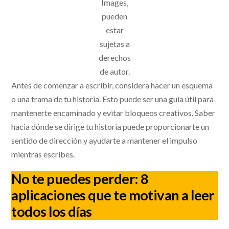
Images,
pueden
estar
sujetas a
derechos
de autor.
Antes de comenzar a escribir, considera hacer un esquema
o una trama de tu historia. Esto puede ser una guía útil para
mantenerte encaminado y evitar bloqueos creativos. Saber
hacia dónde se dirige tu historia puede proporcionarte un
sentido de dirección y ayudarte a mantener el impulso
mientras escribes.
No te puedes perder:
8
aplicaciones que te motivan a leer
todos los días