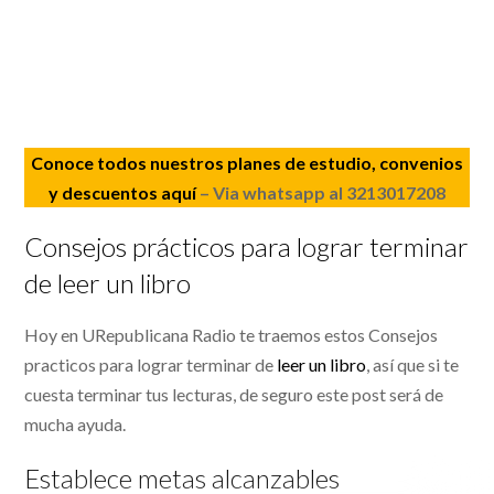
Conoce todos nuestros planes de estudio, convenios
y descuentos aquí
– Via whatsapp al 3213017208
Consejos prácticos para lograr terminar
de leer un libro
Hoy en URepublicana Radio te traemos estos Consejos
practicos para lograr terminar de
leer un libro
, así que si te
cuesta terminar tus lecturas, de seguro este post será de
mucha ayuda.
Establece metas alcanzables