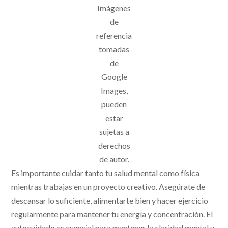
Imágenes
de
referencia
tomadas
de
Google
Images,
pueden
estar
sujetas a
derechos
de autor.
Es importante cuidar tanto tu salud mental como física
mientras trabajas en un proyecto creativo. Asegúrate de
descansar lo suficiente, alimentarte bien y hacer ejercicio
regularmente para mantener tu energía y concentración. El
autocuidado es esencial para mantener la claridad mental y