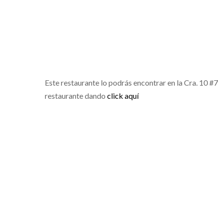
Este restaurante lo podrás encontrar en la Cra. 10 #
restaurante dando
click aquí