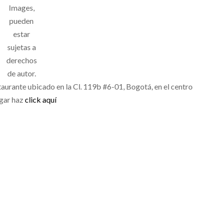
Images,
pueden
estar
sujetas a
derechos
de autor.
taurante ubicado en la Cl. 119b #6-01, Bogotá, en el centro
ugar haz
click aquí