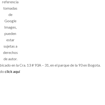
referencia
tomadas
de
Google
Images,
pueden
estar
sujetas a
derechos
de autor.
icado en la Cra. 13 # 93A – 31, en el parque de la 93 en Bogota.
ndo
click aquí