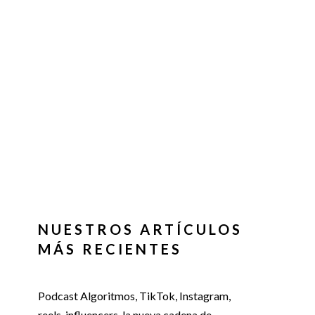
NUESTROS ARTÍCULOS
MÁS RECIENTES
Podcast Algoritmos, TikTok, Instagram,
reels, influencers, la nueva cadena de