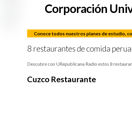
Corporación Univ
Conoce todos nuestros planes de estudio, c
8 restaurantes de comida perua
Descubre con URepublicana Radio estos 8 restauran
Cuzco Restaurante