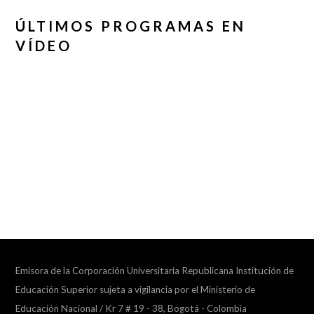
ÚLTIMOS PROGRAMAS EN
VÍDEO
Emisora de la Corporación Universitaria Republicana Institución de
Educación Superior sujeta a vigilancia por el Ministerio de
Educación Nacional / Kr 7 # 19 - 38, Bogotá - Colombia