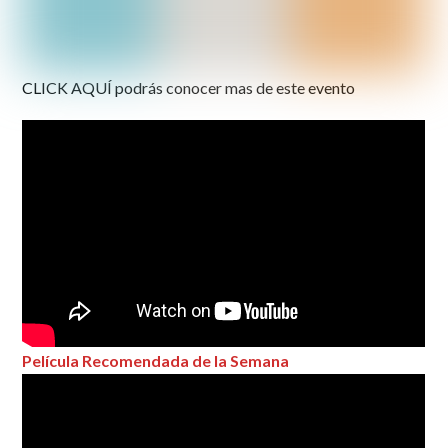
CLICK AQUÍ podrás conocer mas de este evento
Película Recomendada de la Semana