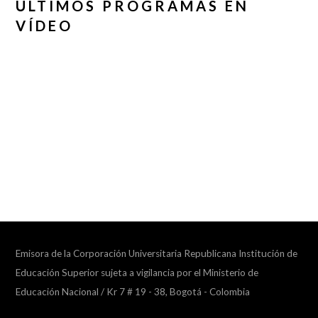
ÚLTIMOS PROGRAMAS EN
VÍDEO
Emisora de la Corporación Universitaria Republicana Institución de
Educación Superior sujeta a vigilancia por el Ministerio de
Educación Nacional / Kr 7 # 19 - 38, Bogotá - Colombia