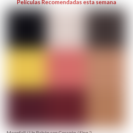
Películas Recomendadas esta semana
Moonfall / Un Rabón con Corazón / Sing 2