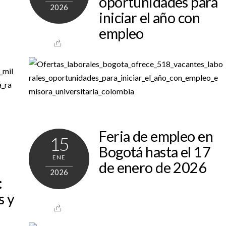
oportunidades para
2026
iniciar el año con
empleo
Feria de empleo en
15
Bogotá hasta el 17
ENE
de enero de 2026
2026
:
s y