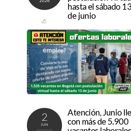
2026
hasta el sábado 1
de junio
Atención, Junio ll
2
con más de 5.900
JUN
vacantes laborales