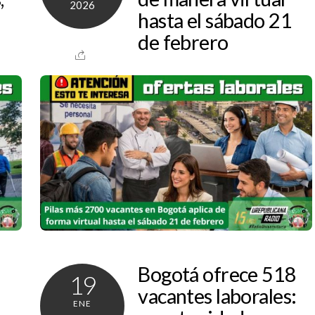
2026
hasta el sábado 21
de febrero
Bogotá ofrece 518
19
vacantes laborales:
ENE