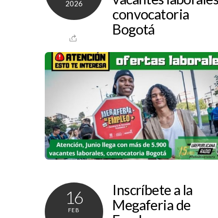
2026
convocatoria
Bogotá
Inscríbete a la
16
Megaferia de
FEB