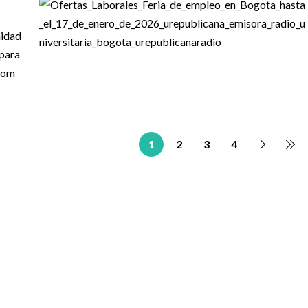
1
2
3
4