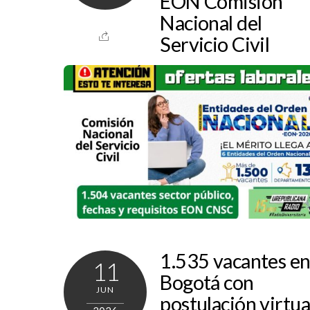
EON Comisión
Nacional del
Servicio Civil
1.535 vacantes e
11
Bogotá con
JUN
postulación virtua