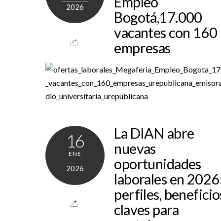
Empleo
2026
Bogotá,17.000
vacantes con 160
empresas
La DIAN abre
16
nuevas
ENE
oportunidades
2026
laborales en 2026
perfiles, beneficio
claves para