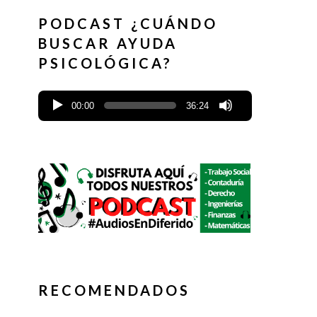
PODCAST ¿CUÁNDO
BUSCAR AYUDA
PSICOLÓGICA?
00:00
36:24
RECOMENDADOS