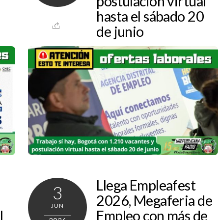
postulación virtual
hasta el sábado 20
de junio
n
Llega Empleafest
3
2026, Megaferia de
JUN
l
Empleo con más de