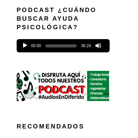
PODCAST ¿CUÁNDO
BUSCAR AYUDA
PSICOLÓGICA?
00:00
36:24
RECOMENDADOS