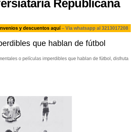
ersiataria Republicana
onvenios y descuentos aquí
– Via whatsapp al 3213017208
erdibles que hablan de fútbol
ales o películas imperdibles que hablan de fútbol, disfruta