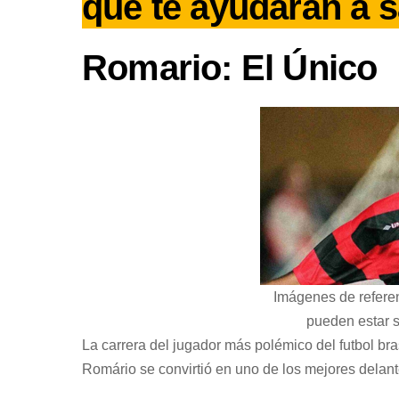
que te ayudarán a s
Romario: El Único
Imágenes de refere
pueden estar s
La carrera del jugador más polémico del futbol bras
Romário se convirtió en uno de los mejores delant