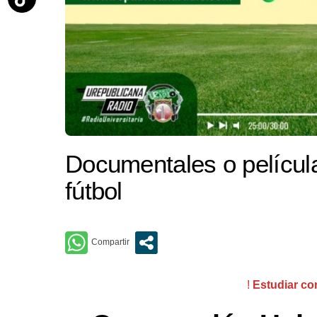
Documentales o películ
fútbol
!
Estudiar co