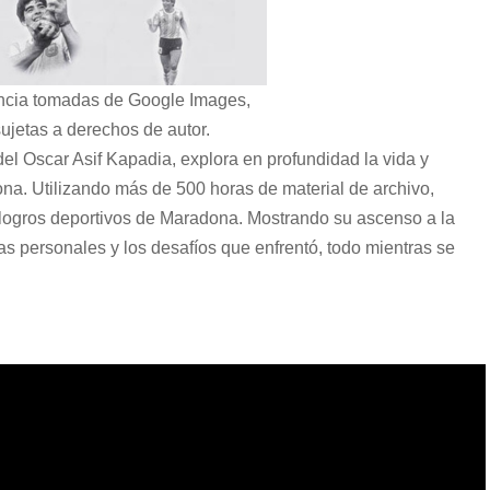
ncia tomadas de Google Images,
ujetas a derechos de autor.
del Oscar Asif Kapadia, explora en profundidad la vida y
ona. Utilizando más de 500 horas de material de archivo,
s logros deportivos de Maradona. Mostrando su ascenso a la
s personales y los desafíos que enfrentó, todo mientras se