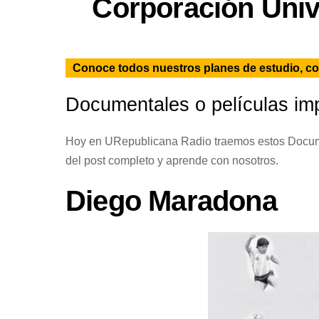
Corporación Univ
Conoce todos nuestros planes de estudio, c
Documentales o películas imp
Hoy en URepublicana Radio traemos estos Document
del post completo y aprende con nosotros.
Diego Maradona