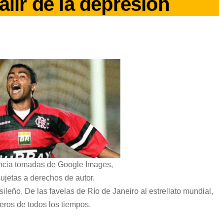
alir de la depresión
ncia tomadas de Google Images,
ujetas a derechos de autor.
ileño. De las favelas de Río de Janeiro al estrellato mundial,
eros de todos los tiempos.