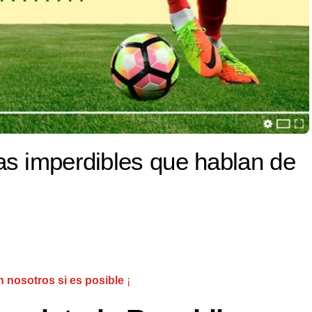
as imperdibles que hablan de
n nosotros si es posible
¡