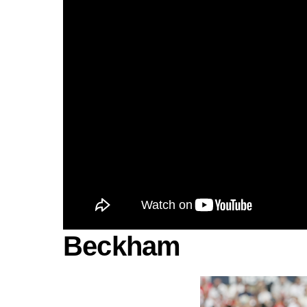
Beckham