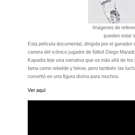
Imágenes de refere
pueden estar s
Esta película documental, dirigida por el ganador 
carrera del icónico jugador de fútbol Diego Marad
Kapadia teje una narrativa que va más allá de lo
fama como rebelde y héroe, pero también las lucha
convirtió en una figura divina para muchos.
Ver aquí