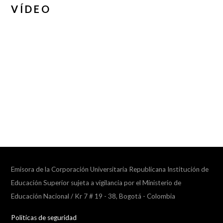
VÍDEO
Emisora de la Corporación Universitaria Republicana Institución de
Educación Superior sujeta a vigilancia por el Ministerio de
Educación Nacional / Kr 7 # 19 - 38, Bogotá - Colombia
Politicas de seguridad