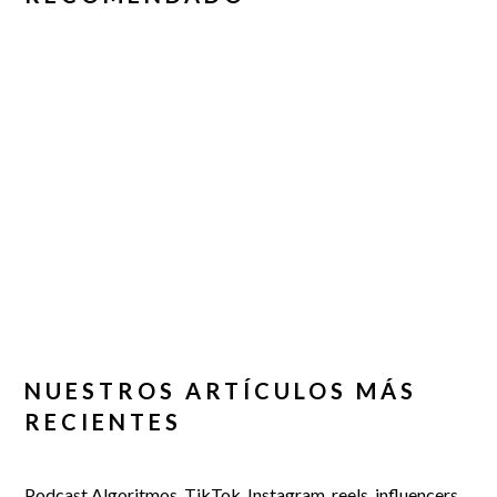
NUESTROS ARTÍCULOS MÁS
RECIENTES
Podcast Algoritmos, TikTok, Instagram, reels, influencers,