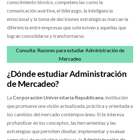
conocimiento técnico, competencias como la
comunicación asertiva, el liderazgo, la inteligencia
emocional y la toma de decisiones estratégicas marcan la
diferencia entre empresas que sobreviven y aquellas que
logran consolidarse y transformarse.
Consulta:
Razones para estudiar Administración de
Mercadeo
¿Dónde estudiar Administración
de Mercadeo?
La
Corporación Universitaria Republicana
, institución
que promueve una visión actualizada, práctica y orientada a
los cambios del mercado contemporáneo. Si te interesa
profundizar en los conceptos, las herramientas y las
estrategias que permiten diseñar, implementar y evaluar
campañas de marketing exitosas, la
Administración de