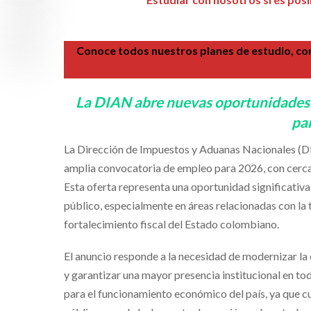
Conoce todos nuestros planes de estudio, con
La DIAN abre nuevas oportunidades la
pa
La Dirección de Impuestos y Aduanas Nacionales (DI
amplia convocatoria de empleo para 2026, con cerca 
Esta oferta representa una oportunidad significativa
público, especialmente en áreas relacionadas con la t
fortalecimiento fiscal del Estado colombiano.
El anuncio responde a la necesidad de modernizar la 
y garantizar una mayor presencia institucional en tod
para el funcionamiento económico del país, ya que cu