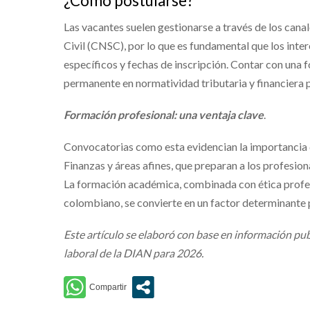
¿Cómo postularse?
Las vacantes suelen gestionarse a través de los cana
Civil (CNSC), por lo que es fundamental que los inte
específicos y fechas de inscripción. Contar con una 
permanente en normatividad tributaria y financiera p
Formación profesional: una ventaja clave
.
Convocatorias como esta evidencian la importancia 
Finanzas y áreas afines, que preparan a los profesio
La formación académica, combinada con ética profe
colombiano, se convierte en un factor determinante 
Este artículo se elaboró con base en información publ
laboral de la DIAN para 2026.