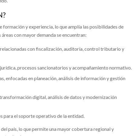
ndo.
N?
e formación y experiencia, lo que amplía las posibilidades de
las áreas con mayor demanda se encuentran:
elacionadas con fiscalización, auditoría, control tributario y
 jurídica, procesos sancionatorios y acompañamiento normativo.
, enfocadas en planeación, análisis de información y gestión
 transformación digital, análisis de datos y modernización
 para el soporte operativo de la entidad.
 del país, lo que permite una mayor cobertura regional y