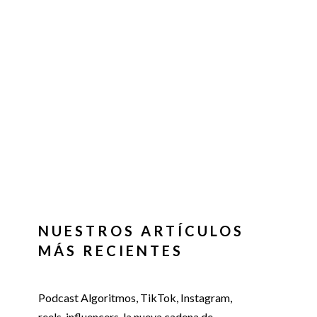
NUESTROS ARTÍCULOS
MÁS RECIENTES
Podcast Algoritmos, TikTok, Instagram,
reels, influencers, la nueva cadena de