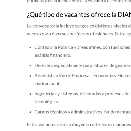
públicas y en la lucha contra la evasión y el contraba
¿Qué tipo de vacantes ofrece la DIA
La convocatoria incluye cargos en distintos niveles d
acceso para diversos perfiles profesionales. Entre 
Contaduría Pública y áreas afines, con funciones r
análisis financiero.
Derecho, especialmente para labores de gestión
Administración de Empresas, Economía y Finanzas
institucional.
Ingenierías y sistemas, orientadas a procesos de
tecnológica.
Cargos técnicos y administrativos, fundamentales
Estas vacantes se distribuyen en diferentes ciudades