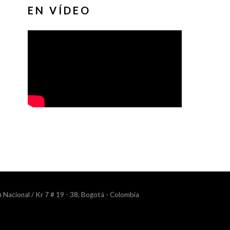
EN VÍDEO
n Nacional / Kr 7 # 19 - 38, Bogotá - Colombia