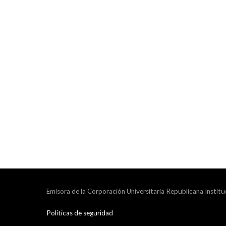
Emisora de la Corporación Universitaria Republicana Institu
Politicas de seguridad