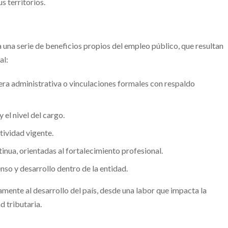
 territorios.
 una serie de beneficios propios del empleo público, que resultan
al:
rera administrativa o vinculaciones formales con respaldo
 el nivel del cargo.
tividad vigente.
nua, orientadas al fortalecimiento profesional.
nso y desarrollo dentro de la entidad.
mente al desarrollo del país, desde una labor que impacta la
d tributaria.