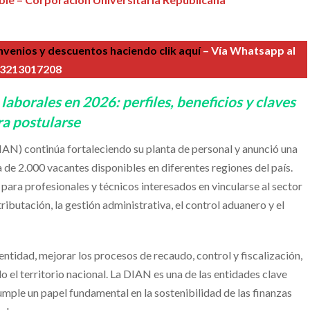
venios y descuentos haciendo clik aquí
– Vía Whatsapp al
3213017208
borales en 2026: perfiles, beneficios y claves
ra postularse
AN) continúa fortaleciendo su planta de personal y anunció una
de 2.000 vacantes disponibles en diferentes regiones del país.
 para profesionales y técnicos interesados en vincularse al sector
ributación, la gestión administrativa, el control aduanero y el
entidad, mejorar los procesos de recaudo, control y fiscalización,
o el territorio nacional. La DIAN es una de las entidades clave
mple un papel fundamental en la sostenibilidad de las finanzas