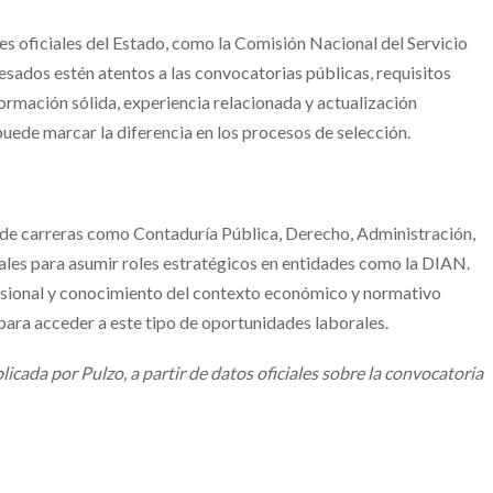
les oficiales del Estado, como la Comisión Nacional del Servicio
resados estén atentos a las convocatorias públicas, requisitos
formación sólida, experiencia relacionada y actualización
uede marcar la diferencia en los procesos de selección.
de carreras como Contaduría Pública, Derecho, Administración,
nales para asumir roles estratégicos en entidades como la DIAN.
sional y conocimiento del contexto económico y normativo
para acceder a este tipo de oportunidades laborales.
icada por Pulzo, a partir de datos oficiales sobre la convocatoria