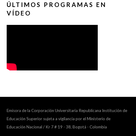
ÚLTIMOS PROGRAMAS EN
VÍDEO
Emisora de la Corporación Universitaria Republicana Institución de
Educación Superior sujeta a vigilancia por el Ministerio de
Educación Nacional / Kr 7 # 19 - 38, Bogotá - Colombia