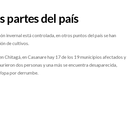
 partes del país
ión invernal está controlada, en otros puntos del país se han
ón de cultivos.
n Chitagá, en Casanare hay 17 de los 19 municipios afectados y
murieron dos personas y una más se encuentra desaparecida,
 Yopa por derrumbe.