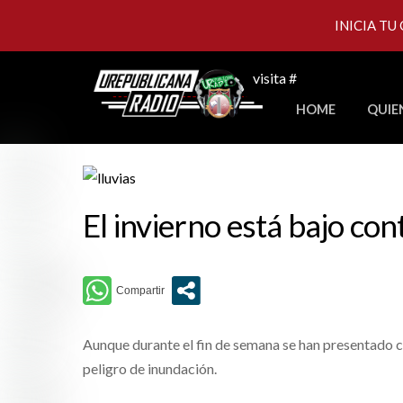
INICIA TU
Skip
visita #
to
HOME
QUIE
content
El invierno está bajo cont
Aunque durante el fin de semana se han presentado co
peligro de inundación.