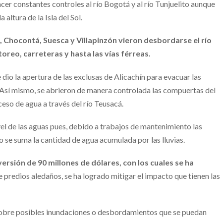
cer constantes controles al río Bogotá y al río Tunjuelito aunque
altura de la Isla del Sol.
, Chocontá, Suesca y Villapinzón vieron desbordarse el río
oreo, carreteras y hasta las vías férreas.
dio la apertura de las exclusas de Alicachín para evacuar las
 Así mismo, se abrieron de manera controlada las compuertas del
ceso de agua a través del río Teusacá.
vel de las aguas pues, debido a trabajos de mantenimiento las
 se suma la cantidad de agua acumulada por las lluvias.
ersión de 90 millones de dólares, con los cuales se ha
 predios aledaños, se ha logrado mitigar el impacto que tienen las
 sobre posibles inundaciones o desbordamientos que se puedan