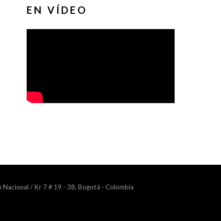
EN VÍDEO
n Nacional / Kr 7 # 19 - 38, Bogotá - Colombia