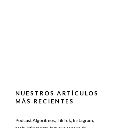
NUESTROS ARTÍCULOS
MÁS RECIENTES
Podcast Algoritmos, TikTok, Instagram,
reels, influencers, la nueva cadena de