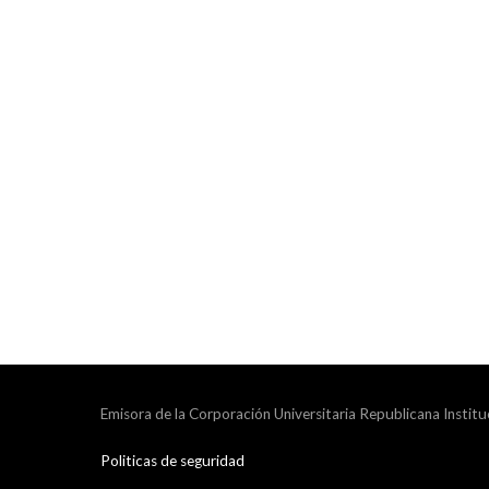
Emisora de la Corporación Universitaria Republicana Institu
Politicas de seguridad