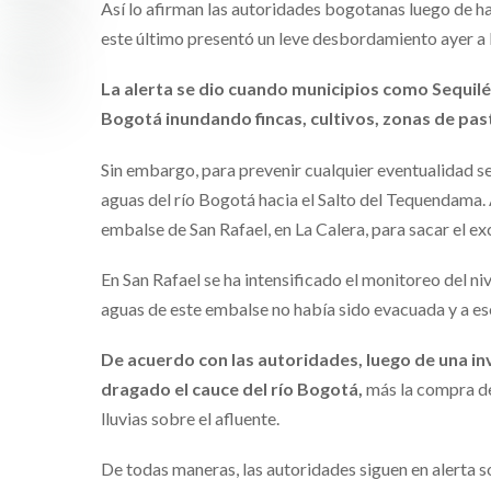
Así lo afirman las autoridades bogotanas luego de ha
este último presentó un leve desbordamiento ayer a la 
La alerta se dio cuando municipios como Sequilé
Bogotá inundando fincas, cultivos, zonas de past
Sin embargo, para prevenir cualquier eventualidad se 
aguas del río Bogotá hacia el Salto del Tequendama.
embalse de San Rafael, en La Calera, para sacar el ex
En San Rafael se ha intensificado el monitoreo del ni
aguas de este embalse no había sido evacuada y a eso
De acuerdo con las autoridades, luego de una inv
dragado el cauce del río Bogotá,
más la compra de
lluvias sobre el afluente.
De todas maneras, las autoridades siguen en alerta