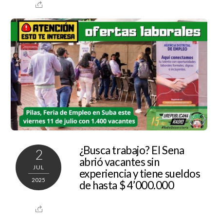
¿Busca trabajo? El Sena
2
abrió vacantes sin
JUL
experiencia y tiene sueldos
2025
de hasta $ 4’000.000