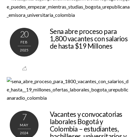
Sena abre proceso para
20
1,800 vacantes con salarios
FEB
de hasta $19 Millones
2025
Vacantes y convocatorias
7
laborales Bogotá y
MAY
Colombia – estudiantes,
2024
bachilleres, universitarios y