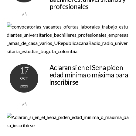
profesionales
Aclaran si en el Sena piden
17
edad mínima o máxima para
OCT
inscribirse
2023