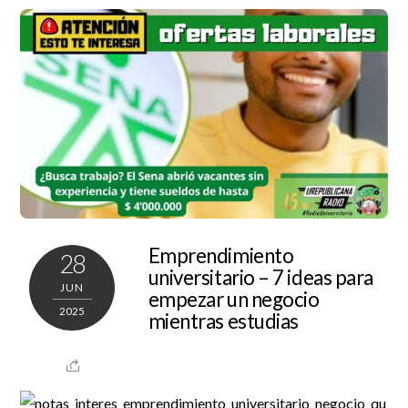
Emprendimiento
28
universitario – 7 ideas para
JUN
empezar un negocio
2025
mientras estudias