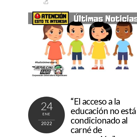
“El acceso a la
24
educación no está
ENE
condicionado al
2022
carné de