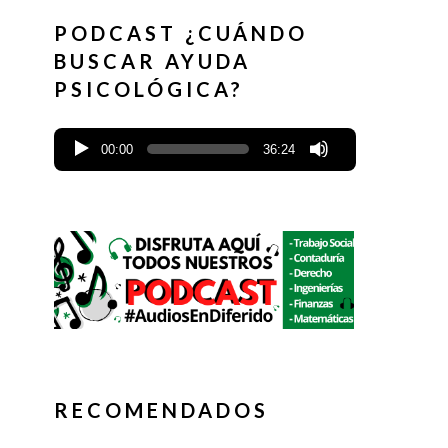
PODCAST ¿CUÁNDO
BUSCAR AYUDA
PSICOLÓGICA?
00:00
36:24
RECOMENDADOS