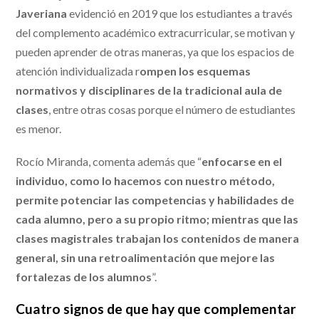
Javeriana
evidenció en 2019 que los estudiantes a través
del complemento académico extracurricular, se motivan y
pueden aprender de otras maneras, ya que los espacios de
atención individualizada r
ompen los esquemas
normativos y disciplinares de la tradicional aula de
clases
, entre otras cosas porque el número de estudiantes
es menor.
Rocío Miranda, comenta además que “
enfocarse en el
individuo, como lo hacemos con nuestro método,
permite potenciar las competencias y habilidades de
cada alumno, pero a su propio ritmo; mientras que las
clases magistrales trabajan los contenidos de manera
general, sin una retroalimentación que mejore las
fortalezas de los alumnos
”.
Cuatro signos de que hay que complementar