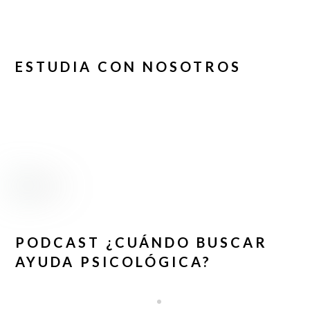
ESTUDIA CON NOSOTROS
PODCAST ¿CUÁNDO BUSCAR
AYUDA PSICOLÓGICA?