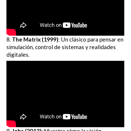
8.
The Matrix (1999)
: Un clásico para pensar en
simulación, control de sistemas y realidades
digitales.
9.
Jobs (2013):
Muestra cómo la visión