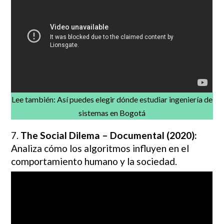
Lee también:
Así puedes elegir dónde estudiar ingeniería de
sistemas en Bogotá
7.
The Social Dilema – Documental (2020):
Analiza cómo los algoritmos influyen en el
comportamiento humano y la sociedad.