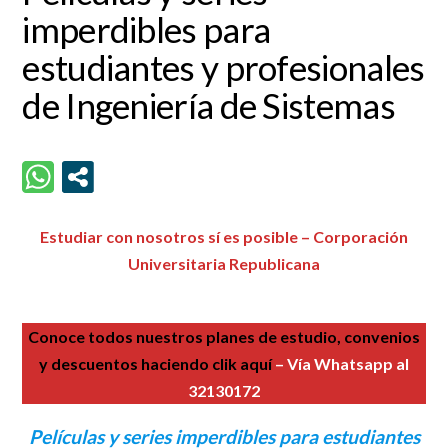
imperdibles para
estudiantes y profesionales
de Ingeniería de Sistemas
Estudiar con nosotros sí es posible – Corporación
Universitaria Republicana
Conoce todos nuestros planes de estudio, convenios
y descuentos haciendo clik aquí
– Vía Whatsapp al
32130172
Películas y series imperdibles para estudiantes