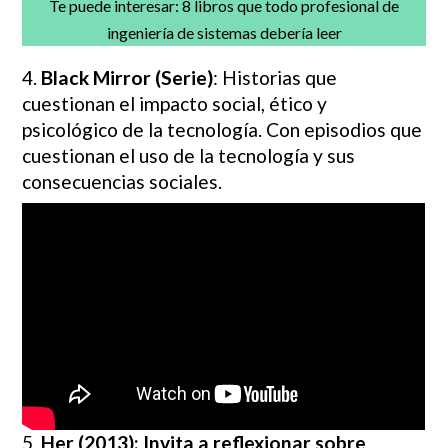
Te puede interesar:
8 libros que todo profesional de
ingeniería de sistemas debería leer
4.
Black Mirror (Serie)
: Historias que
cuestionan el impacto social, ético y
psicológico de la tecnología. Con episodios que
cuestionan el uso de la tecnología y sus
consecuencias sociales.
5.
Her (2013): Invita a reflexionar sobre