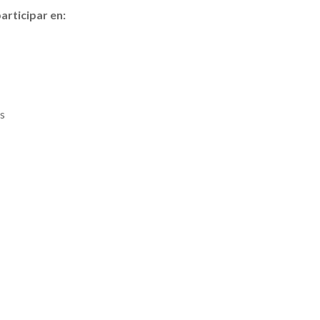
articipar en:
es