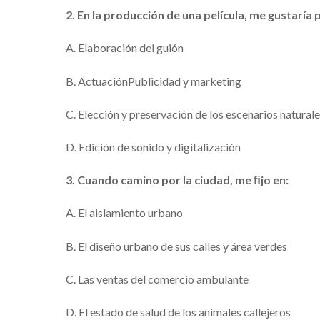
2. En la producción de una película, me gustaría p
A. Elaboración del guión
B. ActuaciónPublicidad y marketing
C. Elección y preservación de los escenarios natural
D. Edición de sonido y digitalización
3. Cuando camino por la ciudad, me ﬁjo en:
A. El aislamiento urbano
B. El diseño urbano de sus calles y área verdes
C. Las ventas del comercio ambulante
D. El estado de salud de los animales callejeros