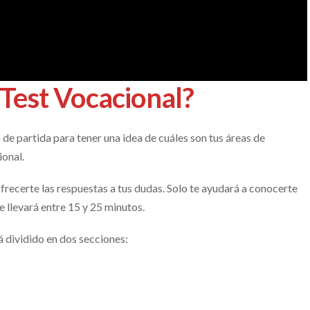
 Test Vocacional?
de partida para tener una idea de cuáles son tus áreas de
ional.
ofrecerte las respuestas a tus dudas. Solo te ayudará a conocerte
e llevará entre 15 y 25 minutos.
á dividido en dos secciones: