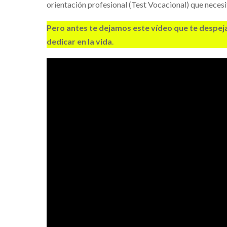
orientación profesional (Test Vocacional) que necesi
Pero antes te dejamos este vídeo que te despej
dedicar en la vida
.