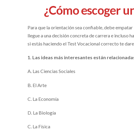
¿Cómo escoger un
Para que la orientación sea confiable, debe empatar 
llegue a una decisión concreta de carrera e incluso ha
si estás haciendo el Test Vocacional correcto te dar
1.
Las ideas más interesantes están relacionada
A. Las Ciencias Sociales
B. El Arte
C. La Economía
D. La Biología
C. La Física