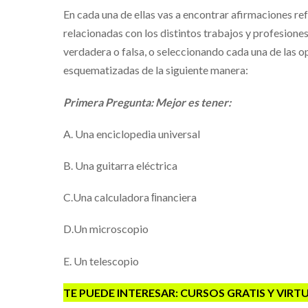
En cada una de ellas vas a encontrar afirmaciones ref
relacionadas con los distintos trabajos y profesiones
verdadera o falsa, o seleccionando cada una de las 
esquematizadas de la siguiente manera:
Primera Pregunta: Mejor es tener:
A. Una enciclopedia universal
B. Una guitarra eléctrica
C.Una calculadora ﬁnanciera
D.Un microscopio
E. Un telescopio
TE PUEDE INTERESAR: CURSOS GRATIS Y VIRT