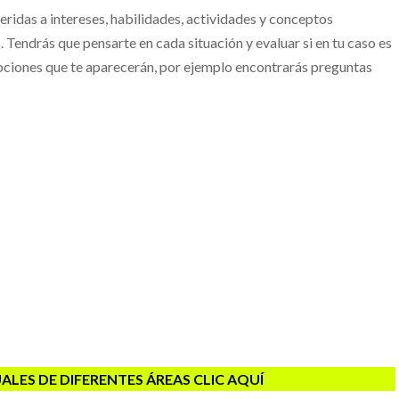
eridas a intereses, habilidades, actividades y conceptos
. Tendrás que pensarte en cada situación y evaluar si en tu caso es
opciones que te aparecerán, por ejemplo encontrarás preguntas
UALES DE DIFERENTES ÁREAS CLIC AQUÍ