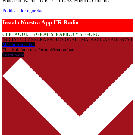
Educación Nacional / Kr 7 # 19 - 38, Bogotá - Colombia
Politicas de seguridad
Instala Nuestra App UR Radio
CLIC AQÚI, ES GRATIS, RAPIDO Y SEGURO.
INICIA TU CARRERA PROFESIONAL - MATRÍCULAS ABIERTAS
Más Información
This is default text for notification bar
Learn more