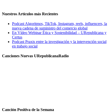
Nuestros Artículos más Recientes
Podcast Algoritmos, TikTok, Instagram, reels, influencers, la
nueva cadena de suministro del comercio global
En Vídeo Webinar Ética y Sostenibilidad – URepublicana y
Certus
Podcast Praxis entre la investigación y la intervención social
en trabajo social
Canciones Nuevas URepublicanaRadio
Canción Positiva de la Semana