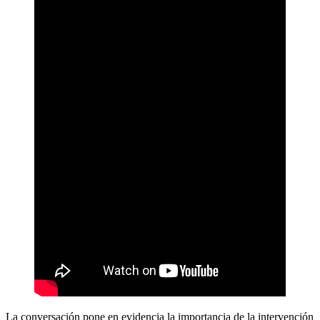
La conversación pone en evidencia la importancia de la intervención