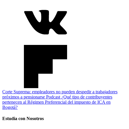
Corte Suprema: empleadores no pueden despedir a trabajadores
próximos a pensionarse
Podcast ¿Qué tipo de contribuyentes
pertenecen al Régimen Preferencial del impuesto de ICA en
Bogotá?
Estudia con Nosotros