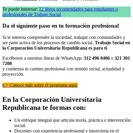
Te puede interesar:
12 libros recomendados para estudiantes o
profesionales de Trabajo Social
Da el siguiente paso en tu formación profesional
Si te interesa comprender la sociedad, trabajar con comunidades y
ser parte activa de los procesos de cambio social,
Trabajo Social en
la Corporación Universitaria Republicana es para ti
.
Escríbenos a nuestras líneas de WhatsApp:
312 496 0406
o
321 301
7208
y comienza tu camino profesional con sentido social, actualidad y
proyección.
👉 Conoce más sobre el programa aquí.
En la Corporación Universitaria
Republicana te formas con:
Un enfoque integral que articula teoría, práctica e intervención
social.
Docentes con experiencia profesional y trayectoria en el