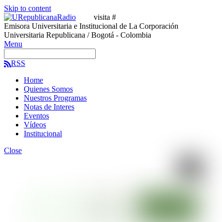
Skip to content
visita #
Emisora Universitaria e Institucional de La Corporación
Universitaria Republicana / Bogotá - Colombia
Menu
RSS
Home
Quienes Somos
Nuestros Programas
Notas de Interes
Eventos
Vídeos
Institucional
Close