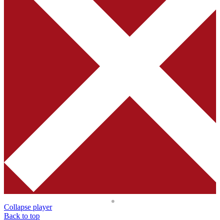
Collapse player
Back to top