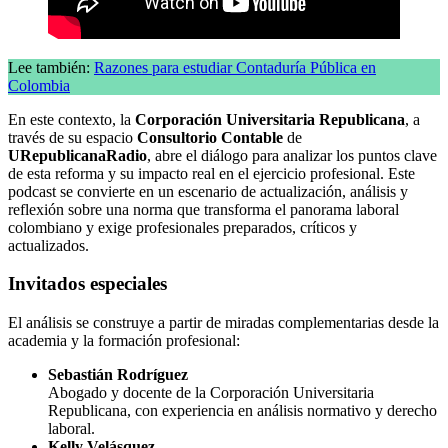
Lee también:
Razones para estudiar Contaduría Pública en
Colombia
En este contexto, la
Corporación Universitaria Republicana
, a
través de su espacio
Consultorio Contable
de
URepublicanaRadio
, abre el diálogo para analizar los puntos clave
de esta reforma y su impacto real en el ejercicio profesional. Este
podcast se convierte en un escenario de actualización, análisis y
reflexión sobre una norma que transforma el panorama laboral
colombiano y exige profesionales preparados, críticos y
actualizados.
Invitados especiales
El análisis se construye a partir de miradas complementarias desde la
academia y la formación profesional:
Sebastián Rodríguez
Abogado y docente de la Corporación Universitaria
Republicana, con experiencia en análisis normativo y derecho
laboral.
Kelly Velásquez