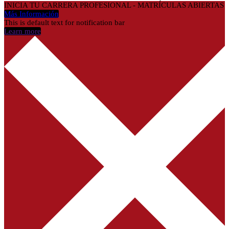
INICIA TU CARRERA PROFESIONAL - MATRÍCULAS ABIERTAS
Más Información
This is default text for notification bar
Learn more