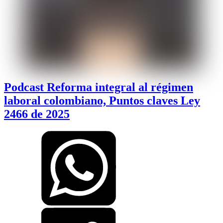
Podcast Reforma integral al régimen
laboral colombiano, Puntos claves Ley
2466 de 2025