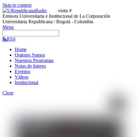
Skip to content
visita #
Emisora Universitaria e Institucional de La Corporación
Universitaria Republicana / Bogotá - Colombia
Menu
RSS
Home
Quienes Somos
Nuestros Programas
Notas de Interes
Eventos
Vídeos
Institucional
Close