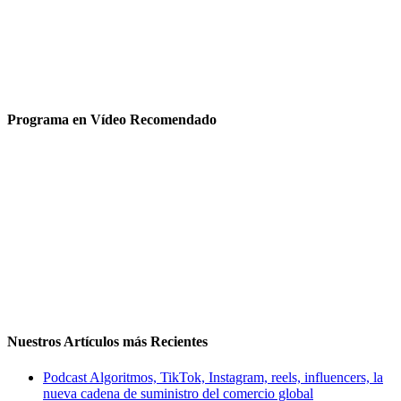
Programa en Vídeo Recomendado
Nuestros Artículos más Recientes
Podcast Algoritmos, TikTok, Instagram, reels, influencers, la
nueva cadena de suministro del comercio global