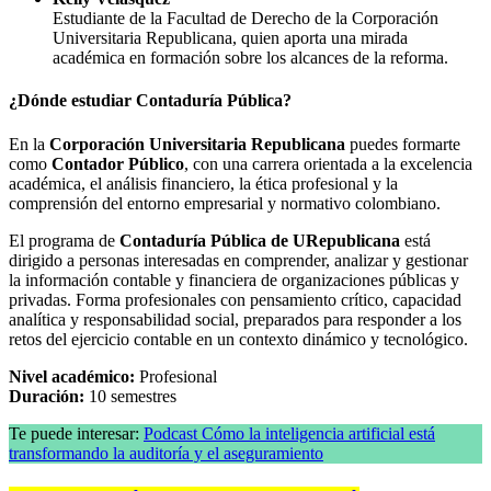
Estudiante de la Facultad de Derecho de la Corporación
Universitaria Republicana, quien aporta una mirada
académica en formación sobre los alcances de la reforma.
¿Dónde estudiar Contaduría Pública?
En la
Corporación Universitaria Republicana
puedes formarte
como
Contador Público
, con una carrera orientada a la excelencia
académica, el análisis financiero, la ética profesional y la
comprensión del entorno empresarial y normativo colombiano.
El programa de
Contaduría Pública de URepublicana
está
dirigido a personas interesadas en comprender, analizar y gestionar
la información contable y financiera de organizaciones públicas y
privadas. Forma profesionales con pensamiento crítico, capacidad
analítica y responsabilidad social, preparados para responder a los
retos del ejercicio contable en un contexto dinámico y tecnológico.
Nivel académico:
Profesional
Duración:
10 semestres
Te puede interesar:
Podcast Cómo la inteligencia artificial está
transformando la auditoría y el aseguramiento