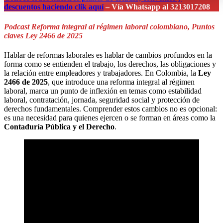
descuentos haciendo clik aquí
– Vía Whatsapp al 3213017208
Podcast Reforma integral al régimen laboral colombiano, Puntos
claves Ley 2466 de 2025
Hablar de reformas laborales es hablar de cambios profundos en la
forma como se entienden el trabajo, los derechos, las obligaciones y
la relación entre empleadores y trabajadores. En Colombia, la
Ley
2466 de 2025
, que introduce una reforma integral al régimen
laboral, marca un punto de inflexión en temas como estabilidad
laboral, contratación, jornada, seguridad social y protección de
derechos fundamentales. Comprender estos cambios no es opcional:
es una necesidad para quienes ejercen o se forman en áreas como la
Contaduría Pública y el Derecho
.