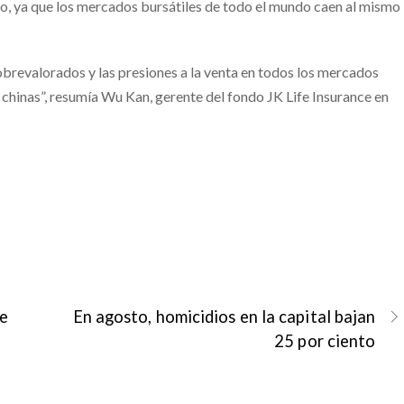
ico, ya que los mercados bursátiles de todo el mundo caen al mismo
obrevalorados y las presiones a la venta en todos los mercados
s chinas”, resumía Wu Kan, gerente del fondo JK Life Insurance en
de
En agosto, homicidios en la capital bajan
25 por ciento