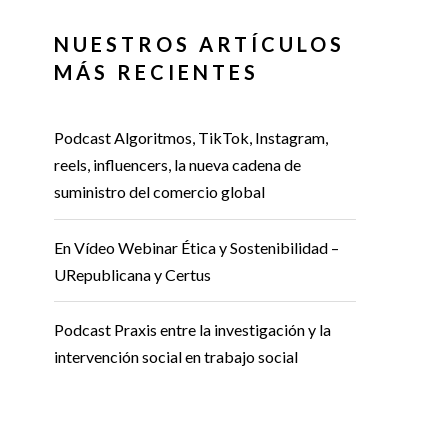
NUESTROS ARTÍCULOS
MÁS RECIENTES
Podcast Algoritmos, TikTok, Instagram,
reels, influencers, la nueva cadena de
suministro del comercio global
En Vídeo Webinar Ética y Sostenibilidad –
URepublicana y Certus
Podcast Praxis entre la investigación y la
intervención social en trabajo social