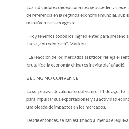
Los indicadores decepcionantes se suceden y crece la
de referencia en la segunda economía mundial, public
manufacturera en agosto.
“Hoy tenemos todos los ingredientes para presenciar
Lucas, corredor de IG Markets.
“La reacción de los mercados asiáticos refleja el se
brutal (de la economía china) es inevitable”, añadió.
BEIJING NO CONVENCE
La sorpresiva devaluación del yuan el 11 de agosto 
para impulsar sus exportaciones y su actividad econ
una oleada de impactos en los mercados.
Desde entonces, se han esfumado al menos el equivale