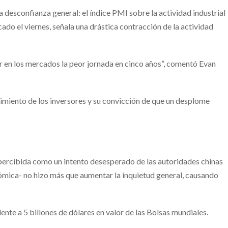
 desconfianza general: el índice PMI sobre la actividad industrial
ado el viernes, señala una drástica contracción de la actividad
 en los mercados la peor jornada en cinco años”, comentó Evan
ntimiento de los inversores y su convicción de que un desplome
-percibida como un intento desesperado de las autoridades chinas
ómica- no hizo más que aumentar la inquietud general, causando
nte a 5 billones de dólares en valor de las Bolsas mundiales.