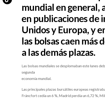
mundial en general, a
en publicaciones de 
Unidos y Europa, y e
las bolsas caen más d
a las demás plazas.
Las bolsas mundiales se desplomaban este lunes debid
segunda
economía mundial.
Las principales plazas bursátiles europeas registraba
Fráncfort cedía un 6 %, Madrid perdía un 6,72 %, Mil