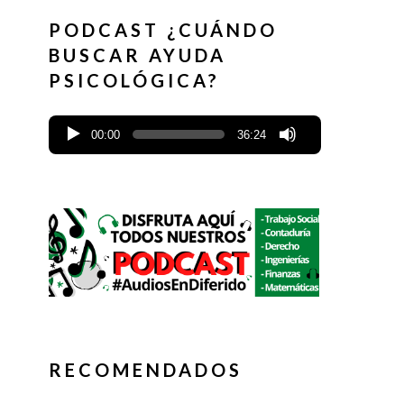
PODCAST ¿CUÁNDO
BUSCAR AYUDA
PSICOLÓGICA?
00:00
36:24
RECOMENDADOS