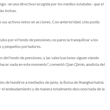
ngo -en una directiva recogida por los medios estatales- que el
las bolsas.
e sus activos netos en acciones. Con anterioridad, sólo podía
los por el fondo de pensiones, no parecía tranquilizar a los
es y pequeños portadores.
s del fondo de pensiones, y las valorizaciones siguen siendo
o hacer nada en este momento”, comentó Qian Qimin, analista del
tes de hundirse a mediados de junio, la Bolsa de Shanghai había
or el endeudamiento y de manera totalmente desconectada de la