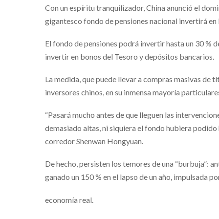
Con un espíritu tranquilizador, China anunció el domi
gigantesco fondo de pensiones nacional invertirá en 
El fondo de pensiones podrá invertir hasta un 30 % d
invertir en bonos del Tesoro y depósitos bancarios.
La medida, que puede llevar a compras masivas de títu
inversores chinos, en su inmensa mayoría particular
“Pasará mucho antes de que lleguen las intervencione
demasiado altas, ni siquiera el fondo hubiera podid
corredor Shenwan Hongyuan.
De hecho, persisten los temores de una “burbuja”: an
ganado un 150 % en el lapso de un año, impulsada p
economía real.