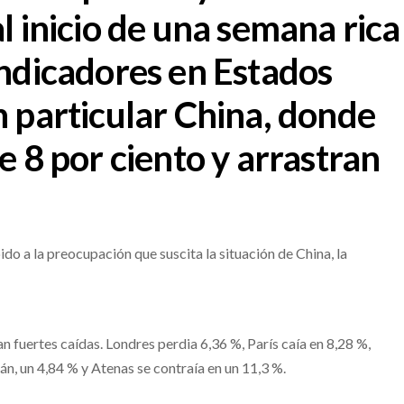
l inicio de una semana rica
indicadores en Estados
n particular China, donde
e 8 por ciento y arrastran
o a la preocupación que suscita la situación de China, la
n fuertes caídas. Londres perdia 6,36 %, París caía en 8,28 %,
án, un 4,84 % y Atenas se contraía en un 11,3 %.