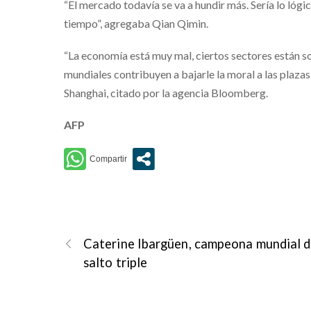
“El mercado todavía se va a hundir más. Sería lo lóg
tiempo”, agregaba Qian Qimin.
“La economía está muy mal, ciertos sectores están s
mundiales contribuyen a bajarle la moral a las plaza
Shanghai, citado por la agencia Bloomberg.
AFP
Caterine Ibargüen, campeona mundial 
salto triple