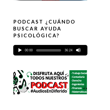
PODCAST ¿CUÁNDO
BUSCAR AYUDA
PSICOLÓGICA?
00:00
36:24