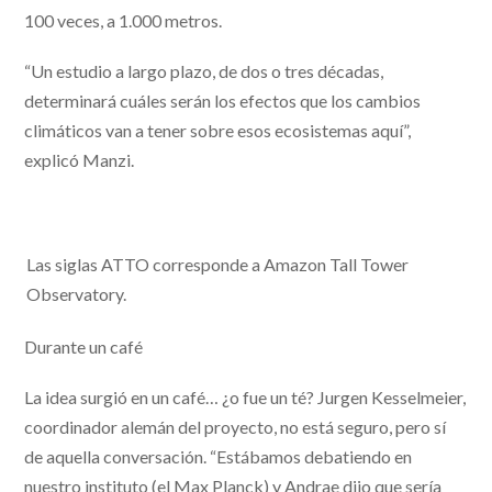
100 veces, a 1.000 metros.
“Un estudio a largo plazo, de dos o tres décadas,
determinará cuáles serán los efectos que los cambios
climáticos van a tener sobre esos ecosistemas aquí”,
explicó Manzi.
Las siglas ATTO corresponde a Amazon Tall Tower
Observatory.
Durante un café
La idea surgió en un café… ¿o fue un té? Jurgen Kesselmeier,
coordinador alemán del proyecto, no está seguro, pero sí
de aquella conversación. “Estábamos debatiendo en
nuestro instituto (el Max Planck) y Andrae dijo que sería