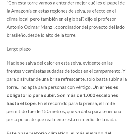
“Con esta torre vamos a entender mejor cuél es el papel de
la Amazonía en estas regiones de selva, su efecto en el
clima local, pero también en el global”, dijo el profesor
Antonio Ocimar Manzi, coordinador del proyecto del lado
brasileño, desde lo alto de la torre.
Largo plazo
Nadie se salva del calor en esta selva, evidente en las
frentes y camisetas sudadas de todos en el campamento. Y
para disfrutar de una brisa refrescante, solo basta subir a la
torre… no apta para personas con vértigo.
Un arnés es
obligatorio para subir. Son más de 1.000 escalones
hasta el tope.
En el recorrido para la prensa, el límite
permitido fue de 150 metros, que ya daba para tener una
percepción de que realmente está en medio de la nada.
Este observatorio climático, el más elevado del