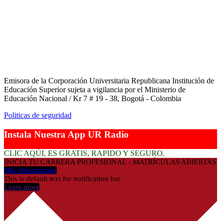
Emisora de la Corporación Universitaria Republicana Institución de
Educación Superior sujeta a vigilancia por el Ministerio de
Educación Nacional / Kr 7 # 19 - 38, Bogotá - Colombia
Politicas de seguridad
Instala Nuestra App UR Radio
CLIC AQÚI, ES GRATIS, RAPIDO Y SEGURO.
INICIA TU CARRERA PROFESIONAL - MATRÍCULAS ABIERTAS
Más Información
This is default text for notification bar
Learn more