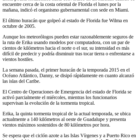
encuentre cerca de la costa oriental de Florida el lunes por la
mañana, indicó el organismo gubernamental con sede en Miami.
El último huracán que golpeó al estado de Florida fue Wilma en
octubre de 2005.
Aunque los meteorólogos pueden estar razonablemente seguros de
la ruta de Erika usando modelos por computadora, con un par de
cientos de kilómetros hacia el norte o el sur, su intensidad es más
difícil de predecir y podría disminuir tras tocar tierra o enfrentarse a
vientos hostiles.
La semana pasada, el primer huracán de la temporada 2015 en el
Océano Atlántico, Danny, se disipó rápidamente en cuanto alcanzó
las islas del Caribe.
El Centro de Operaciones de Emergencia del estado de Florida se
activó parcialmente el miércoles, mientras los funcionarios
supervisan la evolución de la tormenta tropical.
Erika, la quinta tormenta tropical de la actual temporada, se ubica
actualmente a 140 kilómetros al oeste de Guadalupe y presenta
vientos máximos sostenidos de 80 kilómetros por hora.
Se espera que el ciclón azote a las Islas Vírgenes y a Puerto Rico en