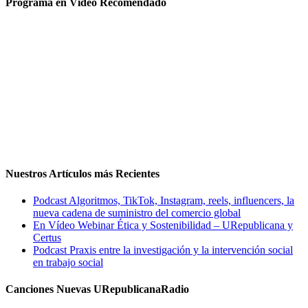
Programa en Vídeo Recomendado
Nuestros Artículos más Recientes
Podcast Algoritmos, TikTok, Instagram, reels, influencers, la
nueva cadena de suministro del comercio global
En Vídeo Webinar Ética y Sostenibilidad – URepublicana y
Certus
Podcast Praxis entre la investigación y la intervención social
en trabajo social
Canciones Nuevas URepublicanaRadio