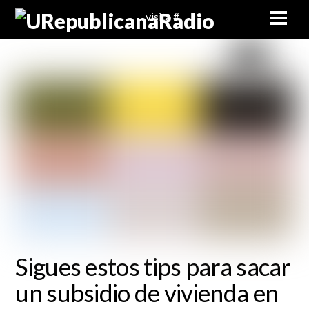
Skip
Men
visita #
to
content
Sigues estos tips para sacar
un subsidio de vivienda en