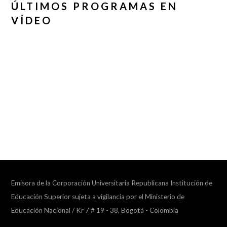
ÚLTIMOS PROGRAMAS EN
VÍDEO
Emisora de la Corporación Universitaria Republicana Institución de
Educación Superior sujeta a vigilancia por el Ministerio de
Educación Nacional / Kr 7 # 19 - 38, Bogotá - Colombia