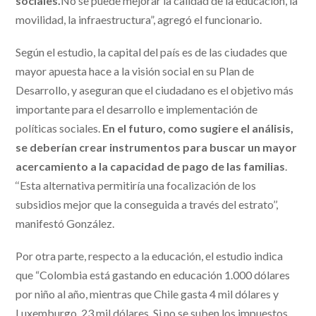
sociales.
No se puede mejorar la calidad de la educación, la
movilidad, la infraestructura”, agregó el funcionario.
Según el estudio, la capital del país es de las ciudades que
mayor apuesta hace a la visión social en su Plan de
Desarrollo, y aseguran que el ciudadano es el objetivo más
importante para el desarrollo e implementación de
políticas sociales.
En el futuro, como sugiere el análisis,
se deberían crear instrumentos para buscar un mayor
acercamiento a la capacidad de pago de las familias
.
‘‘Esta alternativa permitiría una focalización de los
subsidios mejor que la conseguida a través del estrato’’,
manifestó González.
Por otra parte, respecto a la educación, el estudio indica
que “Colombia está gastando en educación 1.000 dólares
por niño al año, mientras que Chile gasta 4 mil dólares y
Luxemburgo, 23 mil dólares. Si no se suben los impuestos,