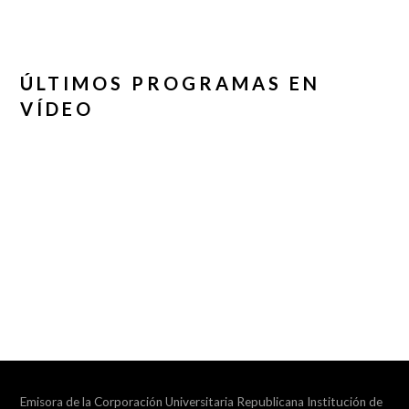
ÚLTIMOS PROGRAMAS EN
VÍDEO
Emisora de la Corporación Universitaria Republicana Institución de