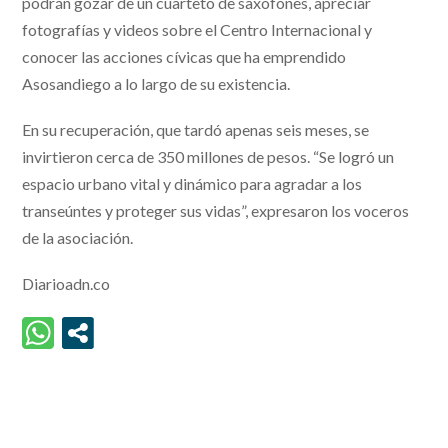
podrán gozar de un cuarteto de saxofones, apreciar
fotografías y videos sobre el Centro Internacional y
conocer las acciones cívicas que ha emprendido
Asosandiego a lo largo de su existencia.
En su recuperación, que tardó apenas seis meses, se
invirtieron cerca de 350 millones de pesos. “Se logró un
espacio urbano vital y dinámico para agradar a los
transeúntes y proteger sus vidas”, expresaron los voceros
de la asociación.
Diarioadn.co