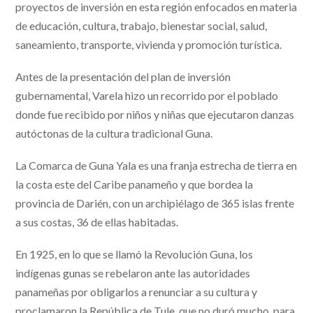
proyectos de inversión en esta región enfocados en materia
de educación, cultura, trabajo, bienestar social, salud,
saneamiento, transporte, vivienda y promoción turística.
Antes de la presentación del plan de inversión
gubernamental, Varela hizo un recorrido por el poblado
donde fue recibido por niños y niñas que ejecutaron danzas
autóctonas de la cultura tradicional Guna.
La Comarca de Guna Yala es una franja estrecha de tierra en
la costa este del Caribe panameño y que bordea la
provincia de Darién, con un archipiélago de 365 islas frente
a sus costas, 36 de ellas habitadas.
En 1925, en lo que se llamó la Revolución Guna, los
indígenas gunas se rebelaron ante las autoridades
panameñas por obligarlos a renunciar a su cultura y
proclamaron la República de Tule, que no duró mucho, para