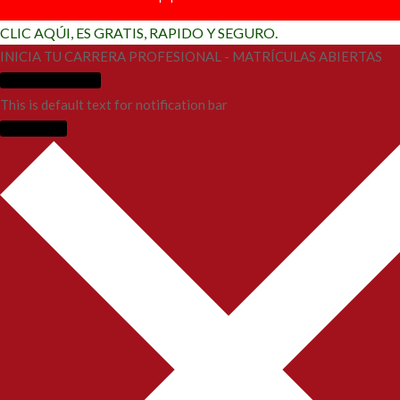
CLIC AQÚI, ES GRATIS, RAPIDO Y SEGURO.
INICIA TU CARRERA PROFESIONAL - MATRÍCULAS ABIERTAS
Más Información
This is default text for notification bar
Learn more