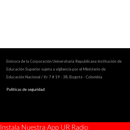
Emisora de la Corporación Universitaria Republicana Institución de
Educación Superior sujeta a vigilancia por el Ministerio de
Educación Nacional / Kr 7 # 19 - 38, Bogotá - Colombia
Politicas de seguridad
Instala Nuestra App UR Radio