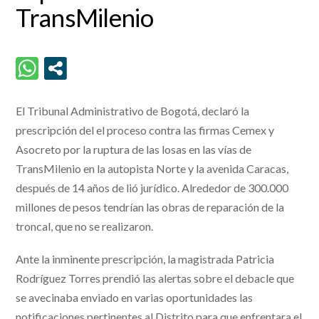
TransMilenio
El Tribunal Administrativo de Bogotá, declaró la
prescripción del el proceso contra las firmas Cemex y
Asocreto por la ruptura de las losas en las vías de
TransMilenio en la autopista Norte y la avenida Caracas,
después de 14 años de lió jurídico. Alrededor de 300.000
millones de pesos tendrían las obras de reparación de la
troncal, que no se realizaron.
Ante la inminente prescripción, la magistrada Patricia
Rodríguez Torres prendió las alertas sobre el debacle que
se avecinaba enviado en varias oportunidades las
notificaciones pertinentes al Distrito para que enfrentara el