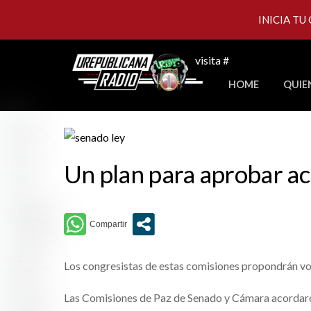
INICIA TU
Skip
visita #
to
HOME
QUIE
content
Un plan para aprobar ac
Los congresistas de estas comisiones propondrán vota
Las Comisiones de Paz de Senado y Cámara acordaron 