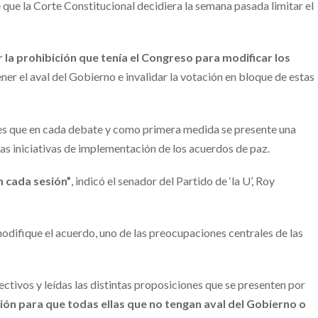
 que la Corte Constitucional decidiera la semana pasada limitar el
 la prohibición que tenía el Congreso para modificar los
ener el aval del Gobierno e invalidar la votación en bloque de estas
 es que en cada debate y como primera medida se presente una
as iniciativas de implementación de los acuerdos de paz.
n cada sesión”
, indicó el senador del Partido de ‘la U’, Roy
modifique el acuerdo, uno de las preocupaciones centrales de las
tivos y leídas las distintas proposiciones que se presenten por
ón para que todas ellas que no tengan aval del Gobierno o