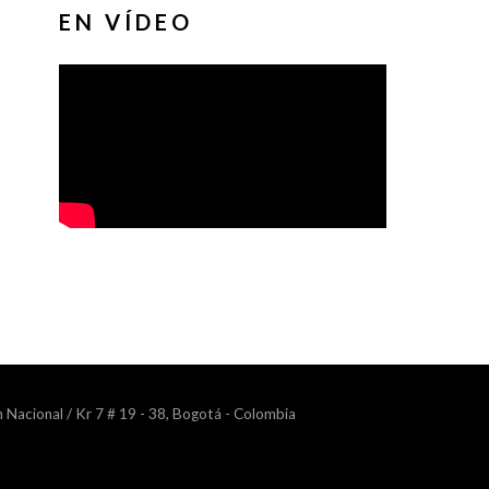
EN VÍDEO
n Nacional / Kr 7 # 19 - 38, Bogotá - Colombia