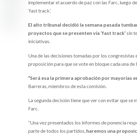
implementar el acuerdo de paz con las Farc, luego de
‘fast track’.
El alto tribunal decidió la semana pasada tumbar
proyectos que se presenten vía ‘fast track’
sin t
iniciativas.
Una de las decisiones tomadas por los congresistas
proposición para que se vote en bloque cada una de l
“Será esa la primera aprobación por mayorías e
Barreras, miembros de esta comisión.
La segunda decisión tiene que ver con evitar que se 
Farc.
“Una vez presentados los informes de ponencia respec
parte de todos los partidos,
haremos una proposici