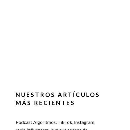
NUESTROS ARTÍCULOS
MÁS RECIENTES
Podcast Algoritmos, TikTok, Instagram,
reels, influencers, la nueva cadena de