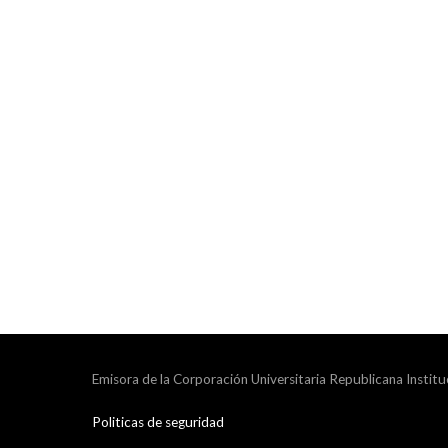
Emisora de la Corporación Universitaria Republicana Institu
Politicas de seguridad