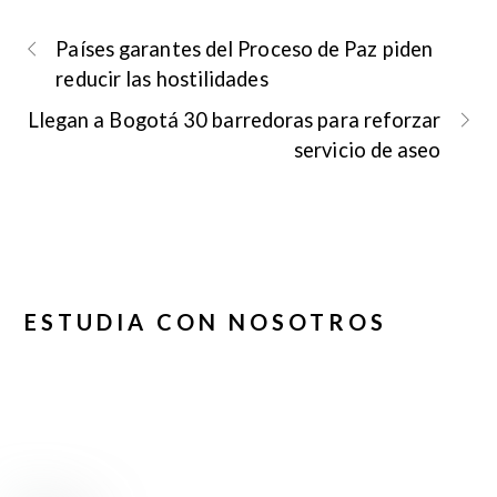
Países garantes del Proceso de Paz piden
reducir las hostilidades
Llegan a Bogotá 30 barredoras para reforzar
servicio de aseo
ESTUDIA CON NOSOTROS