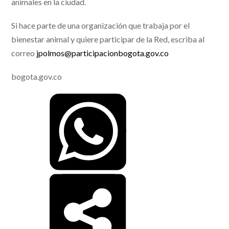
animales en la ciudad.
Si hace parte de una organización que trabaja por el
bienestar animal y quiere participar de la Red, escriba al
correo
jpolmos@participacionbogota.gov.co
bogota.gov.co