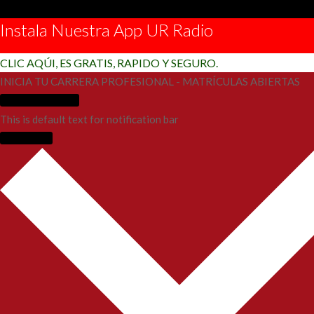
Instala Nuestra App UR Radio
CLIC AQÚI, ES GRATIS, RAPIDO Y SEGURO.
INICIA TU CARRERA PROFESIONAL - MATRÍCULAS ABIERTAS
Más Información
This is default text for notification bar
Learn more