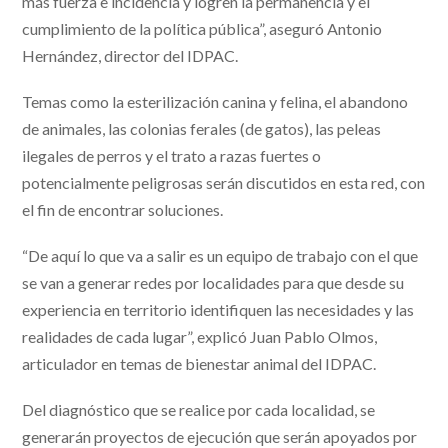
más fuerza e incidencia y logren la permanencia y el
cumplimiento de la política pública”, aseguró Antonio
Hernández, director del IDPAC.
Temas como la esterilización canina y felina, el abandono
de animales, las colonias ferales (de gatos), las peleas
ilegales de perros y el trato a razas fuertes o
potencialmente peligrosas serán discutidos en esta red, con
el fin de encontrar soluciones.
“De aquí lo que va a salir es un equipo de trabajo con el que
se van a generar redes por localidades para que desde su
experiencia en territorio identifiquen las necesidades y las
realidades de cada lugar”, explicó Juan Pablo Olmos,
articulador en temas de bienestar animal del IDPAC.
Del diagnóstico que se realice por cada localidad, se
generarán proyectos de ejecución que serán apoyados por