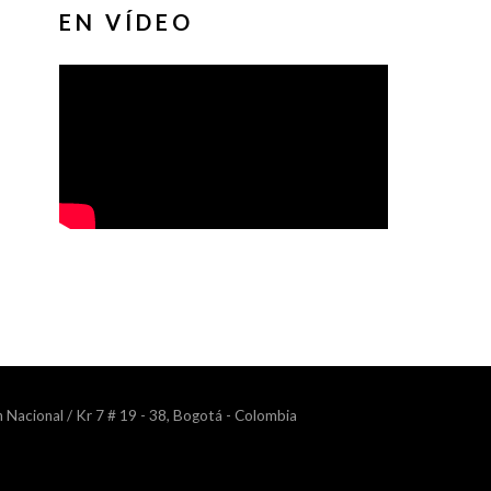
EN VÍDEO
n Nacional / Kr 7 # 19 - 38, Bogotá - Colombia