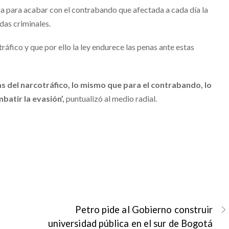
ria para acabar con el contrabando que afectada a cada día la
das criminales.
áfico y que por ello la ley endurece las penas ante estas
as del narcotráfico, lo mismo que para el contrabando, lo
atir la evasión’,
puntualizó al medio radial.
Petro pide al Gobierno construir
universidad pública en el sur de Bogotá