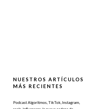
NUESTROS ARTÍCULOS
MÁS RECIENTES
Podcast Algoritmos, TikTok, Instagram,
reels, influencers, la nueva cadena de