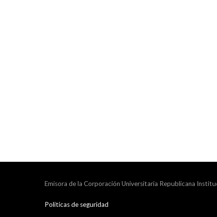
Emisora de la Corporación Universitaria Republicana Institu
Politicas de seguridad