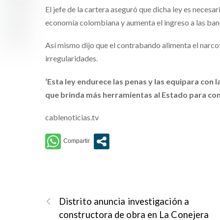
El jefe de la cartera aseguró que dicha ley es necesa
economía colombiana y aumenta el ingreso a las ban
Así mismo dijo que el contrabando alimenta el narcotr
irregularidades.
‘Esta ley endurece las penas y las equipara con l
que brinda más herramientas al Estado para comb
cablenoticias.tv
Distrito anuncia investigación a
constructora de obra en La Conejera