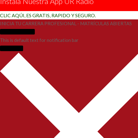
Instala Nuestra App UR Radio
CLIC AQÚI, ES GRATIS, RAPIDO Y SEGURO.
INICIA TU CARRERA PROFESIONAL - MATRÍCULAS ABIERTAS
Más Información
This is default text for notification bar
Learn more