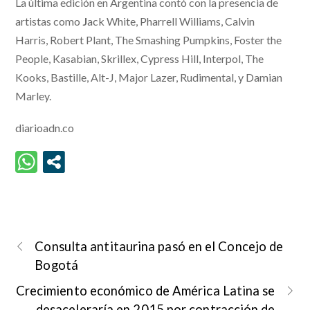
La última edición en Argentina contó con la presencia de
artistas como
J
ack White, Pharrell Williams, Calvin
Harris, Robert Plant, The Smashing Pumpkins, Foster the
People, Kasabian, Skrillex, Cypress Hill, Interpol, The
Kooks, Bastille, Alt-J, Major Lazer, Rudimental, y Damian
Marley.
diarioadn.co
Consulta antitaurina pasó en el Concejo de
Bogotá
Crecimiento económico de América Latina se
desaceleraría en 2015 por contracción de