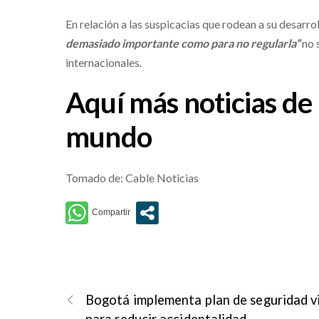
En relación a las suspicacias que rodean a su desarr
demasiado importante como para no regularla”
no 
internacionales.
Aquí más noticias de
mundo
Tomado de: Cable Noticias
Bogotá implementa plan de seguridad v
para reducir accidentalidad