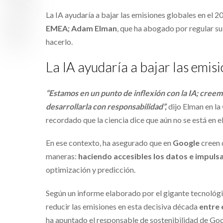
La IA ayudaría a bajar las emisiones globales en el 
EMEA; Adam Elman
, que ha abogado por regular s
hacerlo.
La IA ayudaría a bajar las emis
“Estamos en un punto de inflexión con la IA; cre
desarrollarla con responsabilidad”,
dijo Elman en la
recordado que la ciencia dice que aún no se está en e
En ese contexto, ha asegurado que en
Google
creen 
maneras:
haciendo accesibles los datos e impuls
optimización y predicción.
Según un informe elaborado por el gigante tecnológ
reducir las emisiones en esta decisiva década
entre 
ha apuntado el responsable de sostenibilidad de Go