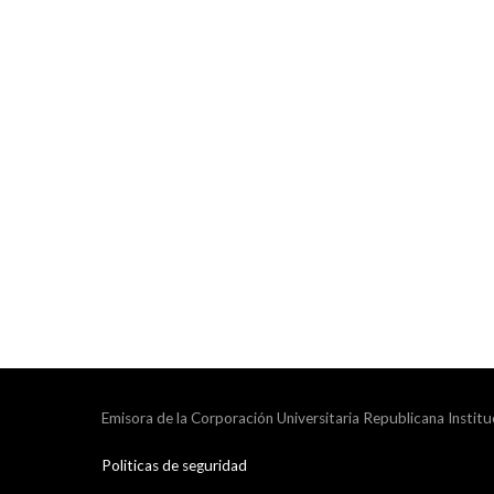
Emisora de la Corporación Universitaria Republicana Institu
Politicas de seguridad