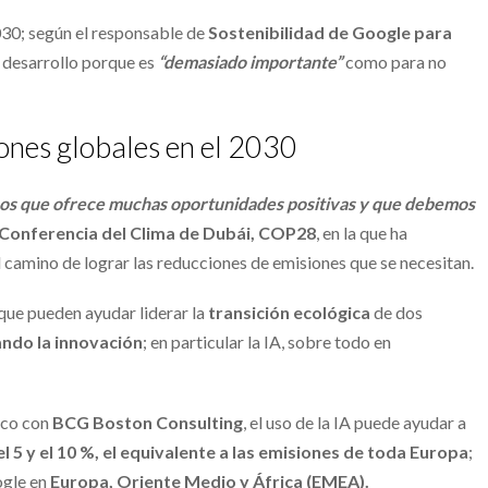
2030; según el responsable de
Sostenibilidad de Google para
u desarrollo porque es
“demasiado importante”
como para no
iones globales en el 2030
emos que ofrece muchas oportunidades positivas y que debemos
Conferencia del Clima de Dubái, COP28
, en la que ha
l camino de lograr las reducciones de emisiones que se necesitan.
que pueden ayudar liderar la
transición ecológica
de dos
ando la innovación
; en particular la IA, sobre todo en
ico con
BCG Boston Consulting
, el uso de la IA puede ayudar a
el 5 y el 10 %, el equivalente a las emisiones de toda Europa
;
ogle en
Europa, Oriente Medio y África (EMEA).