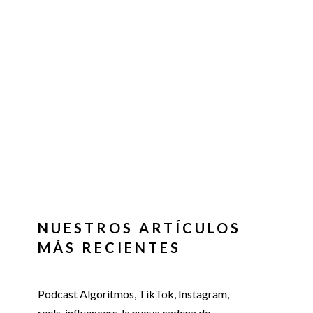
NUESTROS ARTÍCULOS
MÁS RECIENTES
Podcast Algoritmos, TikTok, Instagram,
reels, influencers, la nueva cadena de