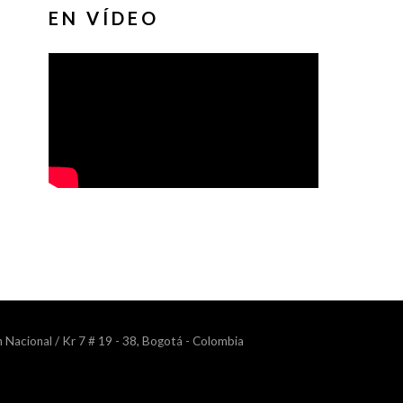
EN VÍDEO
n Nacional / Kr 7 # 19 - 38, Bogotá - Colombia