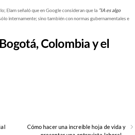
ollo; Elam señaló que en Google consideran que la
“IA es algo
sólo internamente; sino también con normas gubernamentales e
 Bogotá, Colombia y el
ial
Cómo hacer una increíble hoja de vida y
presentar una entrevista laboral –