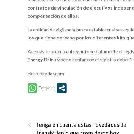
contratos de vinculación de ejecutivos independ
compensación de ellos.
La entidad de vigilancia busca establecer si se requie
los que tiene derecho por los diferentes kits qu
Además, le ordenó entregar inmediatamente el
regi
Energy Drink
y de no contar con el registro deber
elespectador.com
Tenga en cuenta estas novedades de
TransMilenio que rigen desde hoy