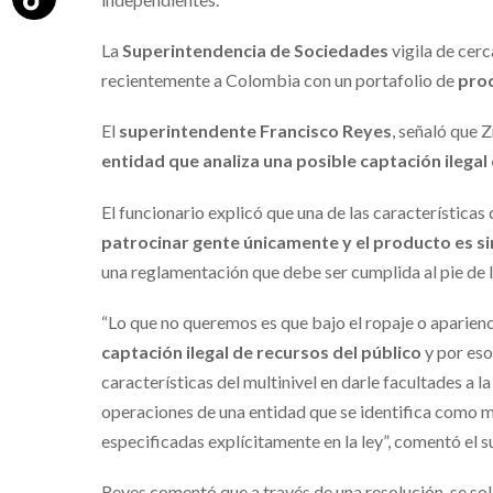
La
Superintendencia de Sociedades
vigila de cerc
recientemente a Colombia con un portafolio de
prod
El
superintendente Francisco Reyes
, señaló que Z
entidad que analiza una posible captación ilegal
El funcionario explicó que una de las características 
patrocinar gente únicamente y el producto es s
una reglamentación que debe ser cumplida al pie de la
“Lo que no queremos es que bajo el ropaje o aparien
captación ilegal de recursos del público
y por eso
características del multinivel en darle facultades a
operaciones de una entidad que se identifica como mu
especificadas explícitamente en la ley”, comentó el 
Reyes comentó que a través de una resolución, se soli