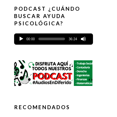
PODCAST ¿CUÁNDO
BUSCAR AYUDA
PSICOLÓGICA?
00:00
36:24
RECOMENDADOS