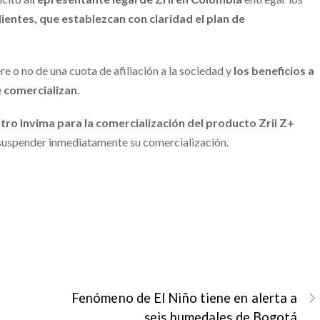
ientes, que establezcan con claridad el plan de
re o no de una cuota de afiliación a la sociedad y
los beneficios a
e comercializan.
stro Invima para la comercialización del producto Zrii Z+
á suspender inmediatamente su comercialización.
Fenómeno de El Niño tiene en alerta a
seis humedales de Bogotá