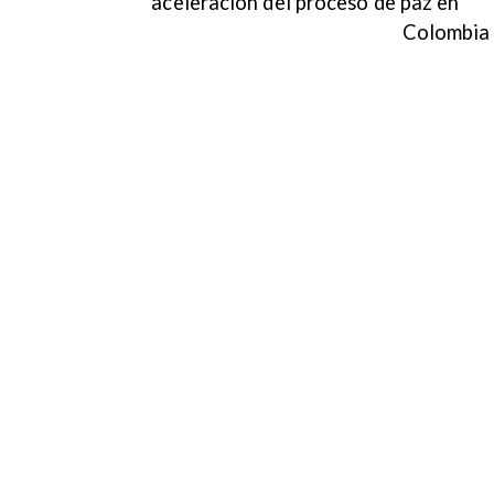
aceleración del proceso de paz en
Colombia