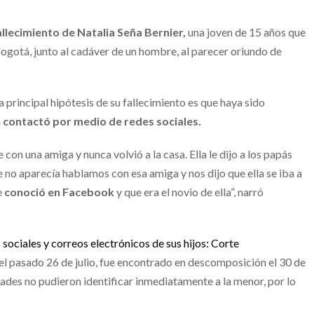
llecimiento de Natalia Seña Bernier,
una joven de 15 años que
ogotá, junto al cadáver de un hombre, al parecer oriundo de
la principal hipótesis de su fallecimiento es que haya sido
a
contactó por medio de redes sociales.
 con una amiga y nunca volvió a la casa. Ella le dijo a los papás
 no aparecía hablamos con esa amiga y nos dijo que ella se iba a
e
conoció en Facebook
y que era el novio de ella”, narró
sociales y correos electrónicos de sus hijos: Corte
el pasado 26 de julio, fue encontrado en descomposición el 30 de
idades no pudieron identificar inmediatamente a la menor, por lo