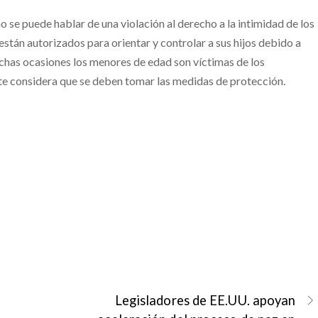
no se puede hablar de una violación al derecho a la intimidad de los
están autorizados para orientar y controlar a sus hijos debido a
muchas ocasiones los menores de edad son víctimas de los
rte considera que se deben tomar las medidas de protección.
Legisladores de EE.UU. apoyan