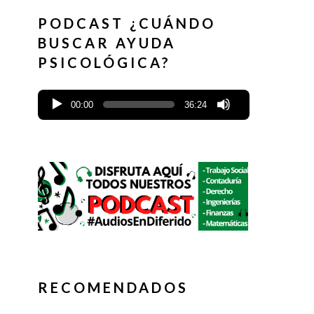
PODCAST ¿CUÁNDO
BUSCAR AYUDA
PSICOLÓGICA?
00:00
36:24
RECOMENDADOS