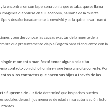
y la encontraron con la persona con la que estaba, que se llama
a imágenes diabólicas en su Facebook, hablaba de la muerte,
 tipo y desafortunadamente la envolvió y se la quiso llevar”, narró
aciones y aún desconoce las causas exactas de la muerte de la
hombre que presuntamente viajó a Bogotá para el encuentro con la
 ningún momento manifestó tener alguna relación
nía contacto con dicho hombre y que tenía una cita con este. Por
tentos a los contactos que hacen sus hijos a través de las
orte Suprema de Justicia
determinó que los padres pueden
es sociales de sus hijos menores de edad sin su autorización. Esto
 infantes.