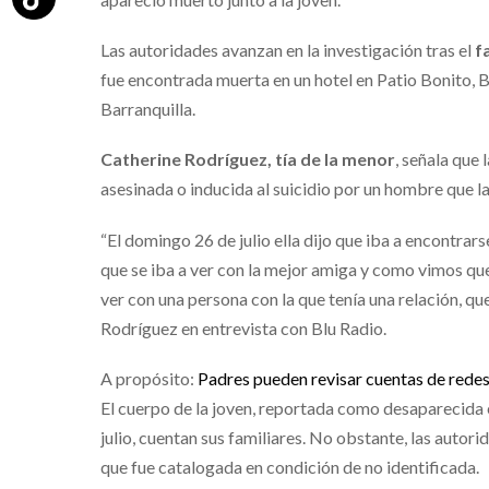
Las autoridades avanzan en la investigación tras el
fa
fue encontrada muerta en un hotel en Patio Bonito, B
Barranquilla.
Catherine Rodríguez, tía de la menor
, señala que 
asesinada o inducida al suicidio por un hombre que l
“El domingo 26 de julio ella dijo que iba a encontrarse
que se iba a ver con la mejor amiga y como vimos que
ver con una persona con la que tenía una relación, qu
Rodríguez en entrevista con Blu Radio.
A propósito:
Padres pueden revisar cuentas de redes 
El cuerpo de la joven, reportada como desaparecida 
julio, cuentan sus familiares. No obstante, las autor
que fue catalogada en condición de no identificada.