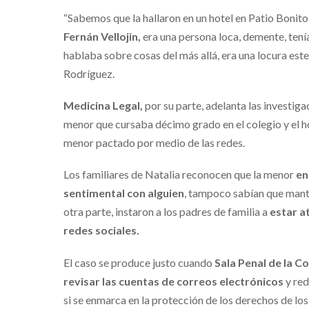
“Sabemos que la hallaron en un hotel en Patio Bonito 
Fernán Vellojin,
era una persona loca, demente, tení
hablaba sobre cosas del más allá, era una locura este
Rodríguez.
Medicina Legal,
por su parte, adelanta las investig
menor que cursaba décimo grado en el colegio y el 
menor pactado por medio de las redes.
Los familiares de Natalia reconocen que la menor
en
sentimental con alguien
, tampoco sabían que mante
otra parte, instaron a los padres de familia a
estar a
redes sociales.
El caso se produce justo cuando
Sala Penal de la C
revisar las cuentas de correos electrónicos
y red
si se enmarca en la protección de los derechos de los