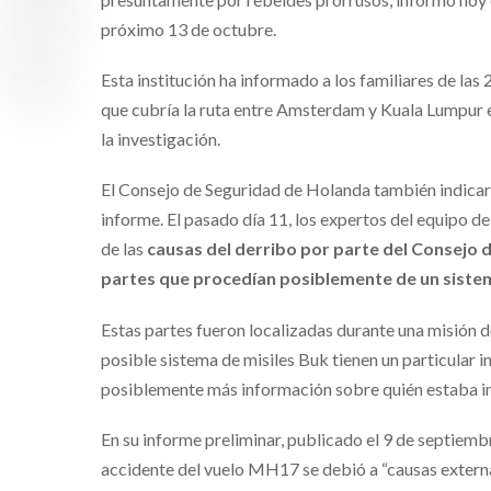
próximo 13 de octubre.
Esta institución ha informado a los familiares de la
que cubría la ruta entre Amsterdam y Kuala Lumpur el
la investigación.
El Consejo de Seguridad de Holanda también indicará 
informe. El pasado día 11, los expertos del equipo de
de las
causas del derribo por parte del Consejo 
partes que procedían posiblemente de un sistema
Estas partes fueron localizadas durante una misión d
posible sistema de misiles Buk tienen un particular i
posiblemente más información sobre quién estaba i
En su informe preliminar, publicado el 9 de septiem
accidente del vuelo MH17 se debió a “causas externa