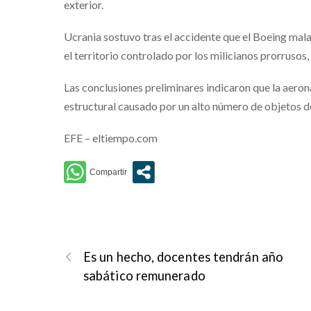
exterior.
Ucrania sostuvo tras el accidente que el Boeing mala
el territorio controlado por los milicianos prorrusos
Las conclusiones preliminares indicaron que la aero
estructural causado por un alto número de objetos de
EFE – eltiempo.com
Es un hecho, docentes tendrán año
sabático remunerado