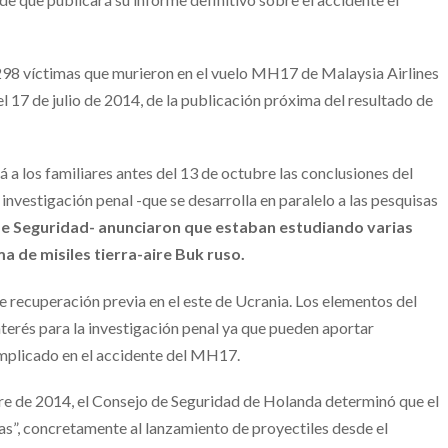
s 298 víctimas que murieron en el vuelo MH17 de Malaysia Airlines
 17 de julio de 2014, de la publicación próxima del resultado de
a los familiares antes del 13 de octubre las conclusiones del
 investigación penal -que se desarrolla en paralelo a las pesquisas
de Seguridad- anunciaron que estaban estudiando varias
 de misiles tierra-aire Buk ruso.
e recuperación previa en el este de Ucrania. Los elementos del
nterés para la investigación penal ya que pueden aportar
mplicado en el accidente del MH17.
bre de 2014, el Consejo de Seguridad de Holanda determinó que el
s”, concretamente al lanzamiento de proyectiles desde el