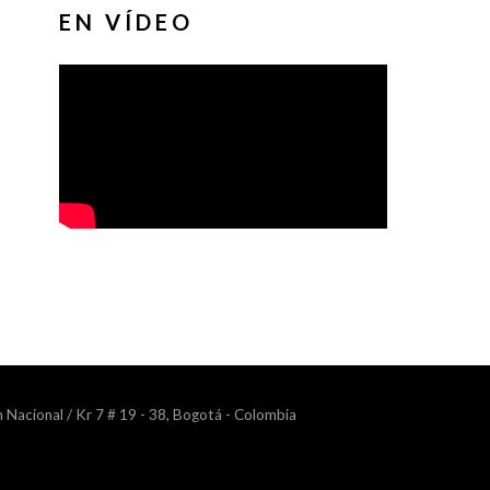
EN VÍDEO
n Nacional / Kr 7 # 19 - 38, Bogotá - Colombia