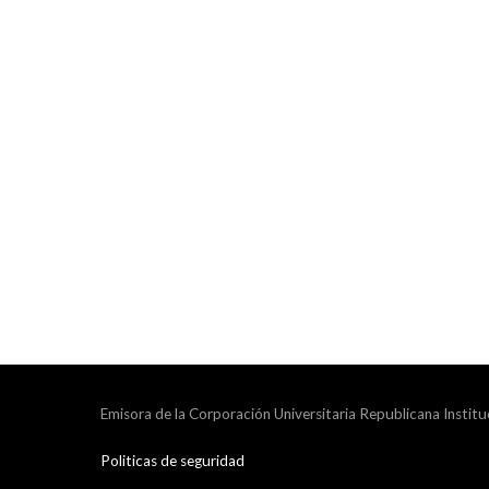
Emisora de la Corporación Universitaria Republicana Institu
Politicas de seguridad