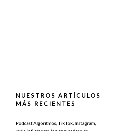
NUESTROS ARTÍCULOS
MÁS RECIENTES
Podcast Algoritmos, TikTok, Instagram,
reels, influencers, la nueva cadena de