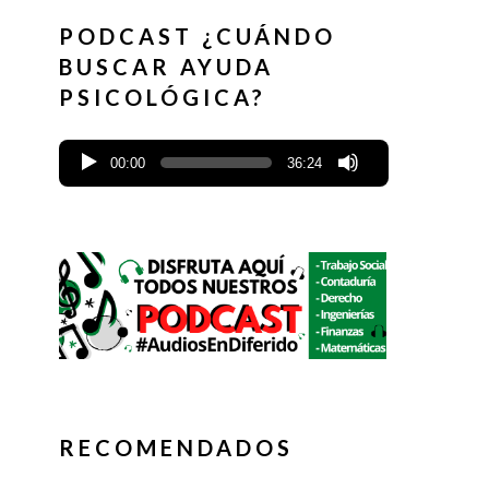
PODCAST ¿CUÁNDO
BUSCAR AYUDA
PSICOLÓGICA?
00:00
36:24
RECOMENDADOS