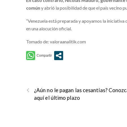
En caso contrario, Nicolás Maduro, gobernante 
común
y abrió la posibilidad de que el país vecino 
“Venezuela está preparada y apoyamos la iniciativa
en una alocución oficial.
Tomado de: valoraanalitik.com
¿Aún no le pagan las cesantías? Conozc
aquí el último plazo