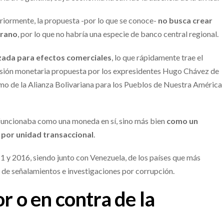
eriormente, la propuesta -por lo que se conoce-
no busca crear
erano
, por lo que no habría una especie de banco central regional.
izada para efectos comerciales
, lo que rápidamente trae el
ersión monetaria propuesta por los expresidentes Hugo Chávez de
mo de la Alianza Bolivariana para los Pueblos de Nuestra América
o funcionaba como una moneda en sí, sino más bien
como un
 por unidad transaccional
.
 y 2016, siendo junto con Venezuela, de los países que más
de señalamientos e investigaciones por corrupción.
r o en contra de la