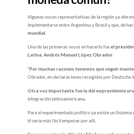
Algunas voces representativas de la región ya diero
implementarse entre Argentina y Brasil y que, de hac
mundial.
Una de las primeras voces en hacerlo fue
el presid
Latina, Andrés Manuel López Obrador
.
“
Por muchas razones tenemos que seguir manten
Obrador, en declaraciones recogidas por Deutsche 
Otra voz importante fue la del expresidente ur
integración latinoamericana.
Para el experimentado político ya existe un Sistem
él sería más fácil empezar por allí.