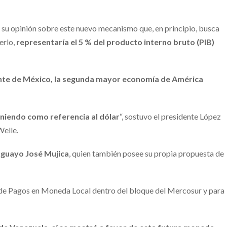
n su opinión sobre este nuevo mecanismo que, en principio, busca
erlo,
representaría el 5 % del producto interno bruto (PIB)
ente de México, la segunda mayor economía de América
iendo como referencia al dólar
“, sostuvo el presidente López
Welle.
uguayo José Mujica
, quien también posee su propia propuesta de
a de Pagos en Moneda Local dentro del bloque del Mercosur y para