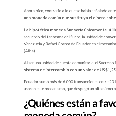
Ahora bien, contrario a lo que se había señalado ant
una moneda común que sustituya el dinero sob
La hipotética moneda Sur sería únicamente util
recuerdo del fantasma del Sucre, la unidad de conv
Venezuela y Rafael Correa de Ecuador en el mecanis
(Alba).
Al ser una unidad de cuenta comunitaria, el Sucre n
sistema de intercambio con un valor de US$1,25
Ecuador sumó más de 6.000 transacciones entre 2011
usaron este mecanismo, que despegó un alto número 
¿Quiénes están a favo
moneda común?