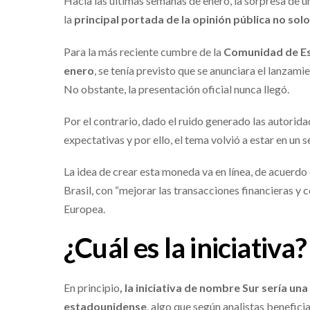
Hacia las últimas semanas de enero, la sorpresa de
la
principal portada de la opinión pública no sol
Para la más reciente cumbre de la
Comunidad de Est
enero
, se tenía previsto que se anunciara el lanzamien
No obstante, la presentación oficial nunca llegó.
Por el contrario, dado el ruido generado las autorida
expectativas y por ello, el tema volvió a estar en un 
La idea de crear esta moneda va en línea, de acuerdo
Brasil, con “mejorar las transacciones financieras y 
Europea.
¿Cuál es la iniciativa?
En principio
, la iniciativa de nombre Sur sería u
estadounidense
, algo que según analistas beneficia