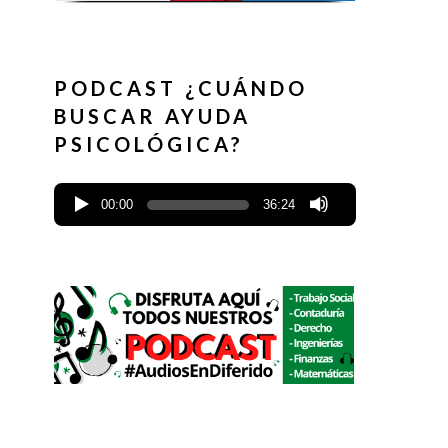
PODCAST ¿CUÁNDO
BUSCAR AYUDA
PSICOLÓGICA?
00:00
36:24