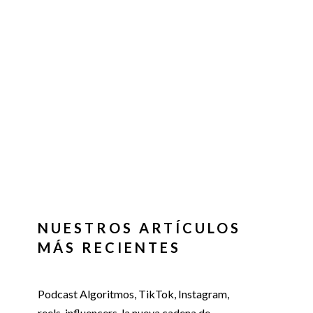
NUESTROS ARTÍCULOS
MÁS RECIENTES
Podcast Algoritmos, TikTok, Instagram,
reels, influencers, la nueva cadena de