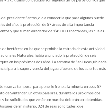
del presidente Santos, dio a conocer la que para algunos puede
les del año: la protección de 57 áreas de alta importancia
mentos y que suman alrededor de 1’450.000 hectáreas, las cuales
 de hectáreas en las que se prohíbe la entrada de esta actividad.
cionales Naturales, había anunciado la protección de seis
rques en los próximos dos años. La serranía de San Lucas, ubicada
ncial para la supervivencia del jaguar, fue uno de los aciertos más
de reserva temporal para ponerle freno a la minería en esos 57
nto de Santander. En otras palabras, durante los próximos dos
s y las solicitudes que venían en marcha deberán ser detenidas.
sques del ministerio, 324 de esas solicitudes, que