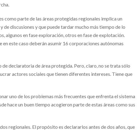
rcha.
res como parte de las áreas protegidas regionales implica un
 y de discusiones y que puede tardar mucho más tiempo de lo
s, algunos en fase exploración, otros en fase de explotación.
que en este caso deberán asumir 16 corporaciones autónomas
de declaratoria de área protegida. Pero, claro, no se trata sólo
lucrar actores sociales que tienen diferentes intereses. Tiene que
onar uno de los problemas más frecuentes que enfrenta el sistema
sde hace un buen tiempo acogieron parte de estas áreas como sus
dos regionales. El propósito es declararlos antes de dos años, que