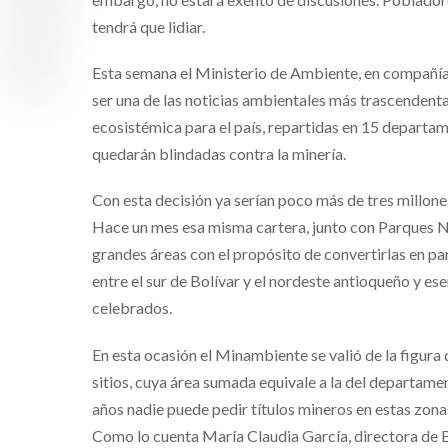
tendrá que lidiar.
Esta semana el Ministerio de Ambiente, en compañía 
ser una de las noticias ambientales más trascendenta
ecosistémica para el país, repartidas en 15 departa
quedarán blindadas contra la minería.
Con esta decisión ya serían poco más de tres millones
Hace un mes esa misma cartera, junto con Parques Na
grandes áreas con el propósito de convertirlas en pa
entre el sur de Bolívar y el nordeste antioqueño y ese
celebrados.
En esta ocasión el Minambiente se valió de la figura 
sitios, cuya área sumada equivale a la del departame
años nadie puede pedir títulos mineros en estas zona
Como lo cuenta María Claudia García, directora de Bo