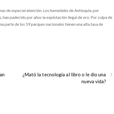
unas de especial atención. Los humedales de Antioquia, por
, han padecido por años la explotación ilegal de oro. Por culpa de
na parte de los 59 parques nacionales tienen una alta tasa de
ran
¿Mató la tecnología al libro o le dio una
nueva vida?