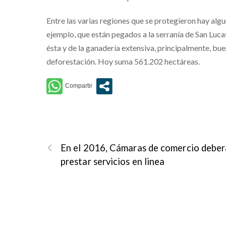
Entre las varias regiones que se protegieron hay alg
ejemplo, que están pegados a la serranía de San Lucas
ésta y de la ganadería extensiva, principalmente, bue
deforestación. Hoy suma 561.202 hectáreas.
En el 2016, Cámaras de comercio debe
prestar servicios en linea