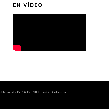
EN VÍDEO
n Nacional / Kr 7 # 19 - 38, Bogotá - Colombia