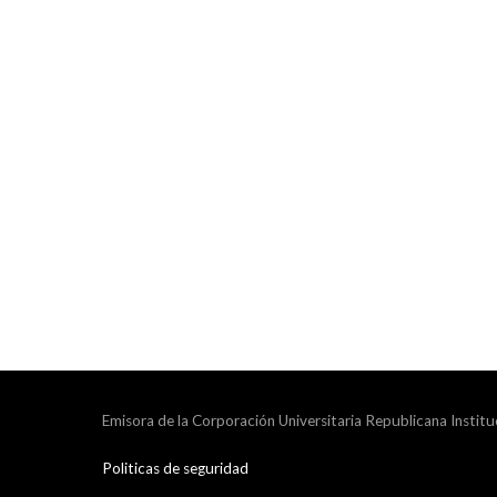
Emisora de la Corporación Universitaria Republicana Institu
Politicas de seguridad