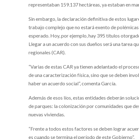
representaban 159.137 hectáreas, ya estaban en ma
Sin embargo, la declaración definitiva de estos luga
trabajo complejo que no estará exento de polémicas
esperado. Hoy, por ejemplo, hay 395 títulos otorgado
Llegar a un acuerdo con sus dueños será una tarea 
regionales (CAR).
“Varias de estas CAR ya tienen adelantado el proceso 
de una caracterización física, sino que se deben invo
haber un acuerdo social”, comenta García.
Además de esos líos, estas entidades deberán soluci
de parques: la colonización por comunidades que de
nuevas viviendas.
“Frente a todos estos factores se deben lograr acuer
es cuando se termina el período de este Gobierno”.