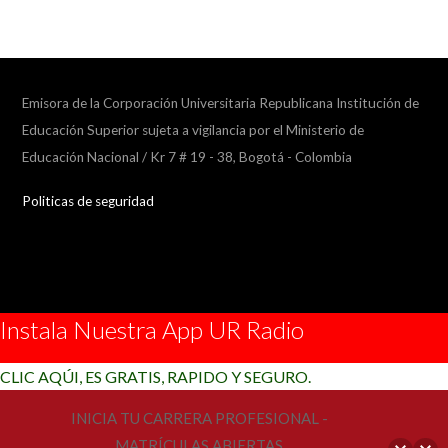
Emisora de la Corporación Universitaria Republicana Institución de
Educación Superior sujeta a vigilancia por el Ministerio de
Educación Nacional / Kr 7 # 19 - 38, Bogotá - Colombia
Politicas de seguridad
Instala Nuestra App UR Radio
CLIC AQÚI, ES GRATIS, RAPIDO Y SEGURO.
INICIA TU CARRERA PROFESIONAL -
MATRÍCULAS ABIERTAS