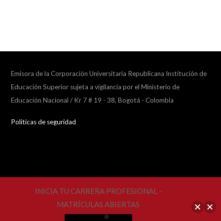
Emisora de la Corporación Universitaria Republicana Institución de
Educación Superior sujeta a vigilancia por el Ministerio de
Educación Nacional / Kr 7 # 19 - 38, Bogotá - Colombia
Politicas de seguridad
INICIA TU CARRERA PROFESIONAL -
MATRÍCULAS ABIERTAS