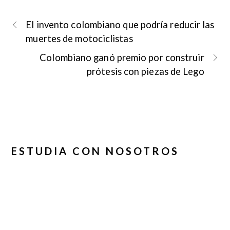
El invento colombiano que podría reducir las
muertes de motociclistas
Colombiano ganó premio por construir
prótesis con piezas de Lego
ihv_20_anos_corporacion_universitaria_republicana_urepublic
ESTUDIA CON NOSOTROS