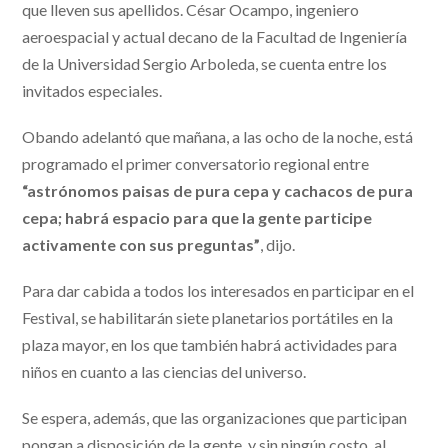
que lleven sus apellidos. César Ocampo, ingeniero
aeroespacial y actual decano de la Facultad de Ingeniería
de la Universidad Sergio Arboleda, se cuenta entre los
invitados especiales.
Obando adelantó que mañana, a las ocho de la noche, está
programado el primer conversatorio regional entre
“astrónomos paisas de pura cepa y cachacos de pura
cepa; habrá espacio para que la gente participe
activamente con sus preguntas”
, dijo.
Para dar cabida a todos los interesados en participar en el
Festival, se habilitarán siete planetarios portátiles en la
plaza mayor, en los que también habrá actividades para
niños en cuanto a las ciencias del universo.
Se espera, además, que las organizaciones que participan
pongan a disposición de la gente, y sin ningún costo, al