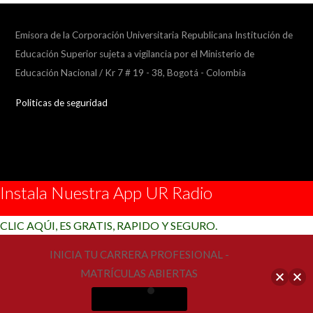
Emisora de la Corporación Universitaria Republicana Institución de
Educación Superior sujeta a vigilancia por el Ministerio de
Educación Nacional / Kr 7 # 19 - 38, Bogotá - Colombia
Politicas de seguridad
Instala Nuestra App UR Radio
CLIC AQÚI, ES GRATIS, RAPIDO Y SEGURO.
INICIA TU CARRERA PROFESIONAL -
MATRÍCULAS ABIERTAS
Más Información
Collapse