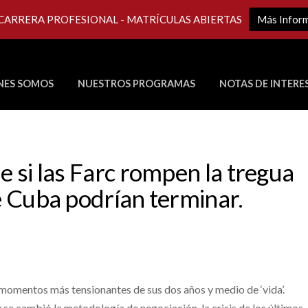
 CARRERA PROFESIONAL - MATRÍCULAS ABIERTAS
Más Infor
NES SOMOS
NUESTROS PROGRAMAS
NOTAS DE INTERE
Últimos Programas en Vivo
ue si las Farc rompen la tregua
de Cuba podrían terminar.
momentos más tensionantes de sus dos años y medio de ‘vida’.
 se cambió la metodología de negociación, la crisis de los últimos