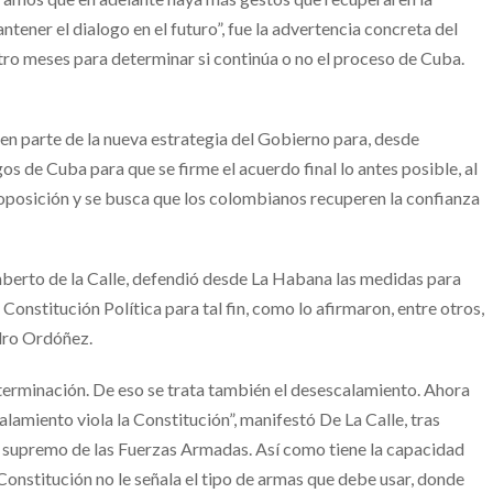
antener el dialogo en el futuro”, fue la advertencia concreta del
tro meses para determinar si continúa o no el proceso de Cuba.
en parte de la nueva estrategia del Gobierno para, desde
s de Cuba para que se firme el acuerdo final lo antes posible, al
a oposición y se busca que los colombianos recuperen la confianza
mberto de la Calle, defendió desde La Habana las medidas para
 Constitución Política para tal fin, como lo afirmaron, entre otros,
ndro Ordóñez.
 terminación. De eso se trata también el desescalamiento. Ahora
alamiento viola la Constitución”, manifestó De La Calle, tras
te supremo de las Fuerzas Armadas. Así como tiene la capacidad
a Constitución no le señala el tipo de armas que debe usar, donde