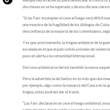
dos meses no se ha superado y de eso dio una clara 
“Si las Farc incumplen el cese al fuego será difícil 
una muestra de la fragilidad de los diálogos de Cuba 
desconfianza de la mayoría de los colombianos, segú
Y es que, precisamente, la tregua unilateral de la guer
escalada en el que el país volvió a niveles de violenc
puso en alerta a la comunidad internacional.
Del cese unilateral se derivó también la nueva susp
Pero la advertencia de Santos no es más que una muest
por ejemplo, algo como la masacre del Cauca en la q
tregua, estos podrían dar al traste.
“Las Farc declararon un cese el fuego unilateral, n
campamentos donde están concentrados, pero esper