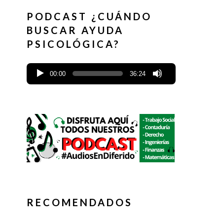
PODCAST ¿CUÁNDO
BUSCAR AYUDA
PSICOLÓGICA?
00:00
36:24
RECOMENDADOS