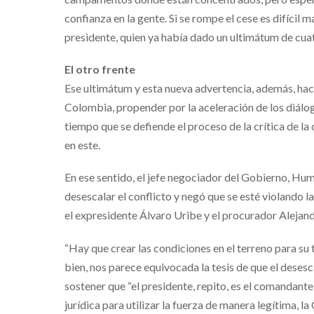
confianza en la gente. Si se rompe el cese es difícil m
presidente, quien ya había dado un ultimátum de cua
El otro frente
Ese ultimátum y esta nueva advertencia, además, hac
Colombia, propender por la aceleración de los diálogo
tiempo que se defiende el proceso de la crítica de l
en este.
En ese sentido, el jefe negociador del Gobierno, Hu
desescalar el conflicto y negó que se esté violando la
el expresidente Álvaro Uribe y el procurador Aleja
“Hay que crear las condiciones en el terreno para su
bien, nos parece equivocada la tesis de que el desesc
sostener que “el presidente, repito, es el comandan
jurídica para utilizar la fuerza de manera legítima, l