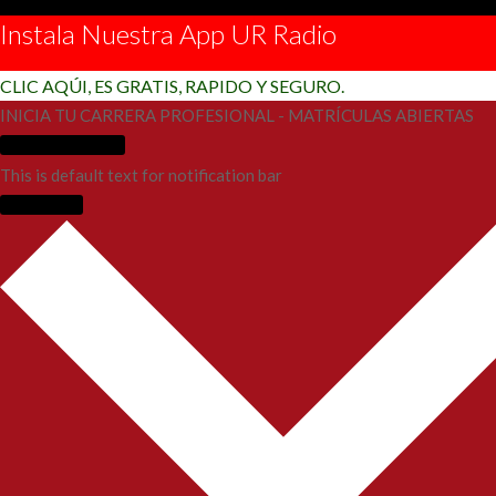
Instala Nuestra App UR Radio
CLIC AQÚI, ES GRATIS, RAPIDO Y SEGURO.
INICIA TU CARRERA PROFESIONAL - MATRÍCULAS ABIERTAS
Más Información
This is default text for notification bar
Learn more