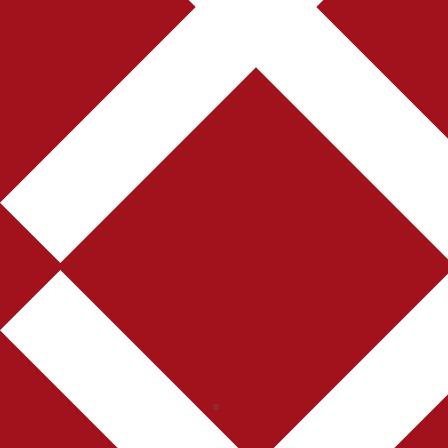
Collapse