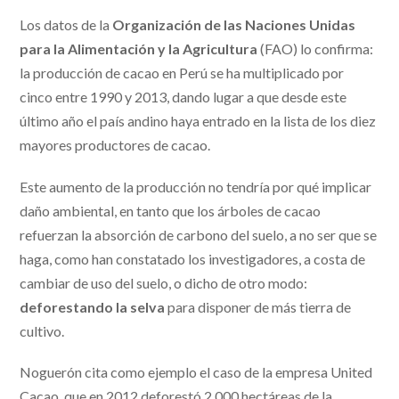
Los datos de la
Organización de las Naciones Unidas
para la Alimentación y la Agricultura
(FAO) lo confirma:
la producción de cacao en Perú se ha multiplicado por
cinco entre 1990 y 2013, dando lugar a que desde este
último año el país andino haya entrado en la lista de los diez
mayores productores de cacao.
Este aumento de la producción no tendría por qué implicar
daño ambiental, en tanto que los árboles de cacao
refuerzan la absorción de carbono del suelo, a no ser que se
haga, como han constatado los investigadores, a costa de
cambiar de uso del suelo, o dicho de otro modo:
deforestando la selva
para disponer de más tierra de
cultivo.
Noguerón cita como ejemplo el caso de la empresa United
Cacao, que en 2012 deforestó 2.000 hectáreas de la