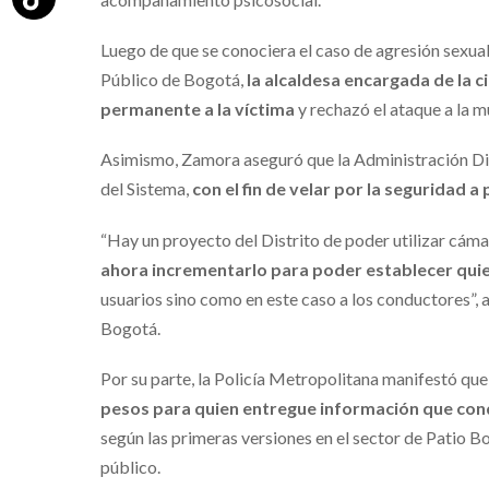
Luego de que se conociera el caso de agresión sexua
Público de Bogotá,
la alcaldesa encargada de la
permanente a la víctima
y rechazó el ataque a la m
Asimismo, Zamora aseguró que la Administración Dis
del Sistema,
con el fin de velar por la seguridad 
“Hay un proyecto del Distrito de poder utilizar cám
ahora incrementarlo para poder establecer qui
usuarios sino como en este caso a los conductores”,
Bogotá.
Por su parte, la Policía Metropolitana manifestó que
pesos para quien entregue información que cond
según las primeras versiones en el sector de Patio B
público.