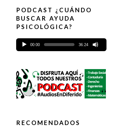
PODCAST ¿CUÁNDO
BUSCAR AYUDA
PSICOLÓGICA?
00:00
36:24
RECOMENDADOS