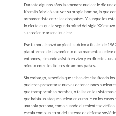
Durante algunos años la amenaza nuclear le dio una 
Kremlin fabricó a su vez su propia bomba, lo que con
armamentista entre los dos países. Y aunque los est
lo cierto es que la segunda mitad del siglo XX estuvo
su creciente arsenal nuclear.
Ese temor alcanzó un pico histórico a finales de 1
plataformas de lanzamiento de armamento nuclear en C
entonces, el mundo asistió en vivo y en directo a una
minuto entre los líderes de ambos países.
Sin embargo, a medida que se han desclasificado los a
pudieron presentarse nuevas detonaciones nucleares.
que transportaban bombas, o fallas en los sistemas
que había un ataque nuclear en curso. Y en los casos 
una sola persona, como cuando el teniente soviético 
escala como un error del sistema de defensa soviéti