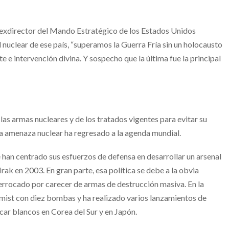
 exdirector del Mando Estratégico de los Estados Unidos
 nuclear de ese país, “superamos la Guerra Fría sin un holocausto
e e intervención divina. Y sospecho que la última fue la principal
las armas nucleares y de los tratados vigentes para evitar su
 la amenaza nuclear ha regresado a la agenda mundial.
han centrado sus esfuerzos de defensa en desarrollar un arsenal
Irak en 2003. En gran parte, esa política se debe a la obvia
errocado por carecer de armas de destrucción masiva. En la
ist con diez bombas y ha realizado varios lanzamientos de
car blancos en Corea del Sur y en Japón.