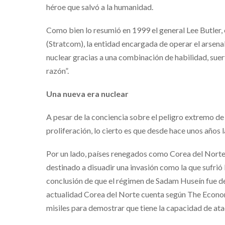
héroe que salvó a la humanidad.
Como bien lo resumió en 1999 el general Lee Butler,
(Stratcom), la entidad encargada de operar el arsenal
nuclear gracias a una combinación de habilidad, suert
razón”.
Una nueva era nuclear
A pesar de la conciencia sobre el peligro extremo de 
proliferación, lo cierto es que desde hace unos años
Por un lado, países renegados como Corea del Norte 
destinado a disuadir una invasión como la que sufrió 
conclusión de que el régimen de Sadam Huseín fue d
actualidad Corea del Norte cuenta según The Econom
misiles para demostrar que tiene la capacidad de ata