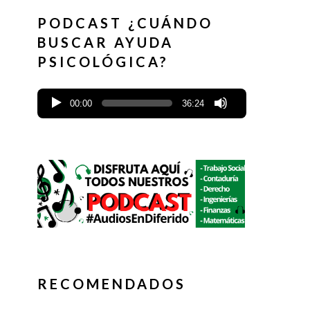
PODCAST ¿CUÁNDO
BUSCAR AYUDA
PSICOLÓGICA?
00:00
36:24
RECOMENDADOS