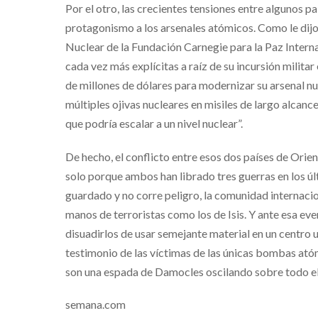
Por el otro, las crecientes tensiones entre algunos p
protagonismo a los arsenales atómicos. Como le di
Nuclear de la Fundación Carnegie para la Paz Intern
cada vez más explícitas a raíz de su incursión milita
de millones de dólares para modernizar su arsenal nu
múltiples ojivas nucleares en misiles de largo alcance
que podría escalar a un nivel nuclear”.
De hecho, el conflicto entre esos dos países de Orie
solo porque ambos han librado tres guerras en los úl
guardado y no corre peligro, la comunidad internacio
manos de terroristas como los de Isis. Y ante esa ev
disuadirlos de usar semejante material en un centro 
testimonio de las víctimas de las únicas bombas at
son una espada de Damocles oscilando sobre todo e
semana.com