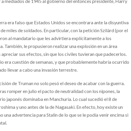
r a mediados de 1945 al gobierno del entonces presidente, Harry
uerra era falso que Estados Unidos se encontrara ante la disyuntiva
de miles de soldados. En particular, con la petición Szilárd (por el
ron al mandatario que les advirtiera explícitamente a los
a. También, le propusieron realizar una explosión en un área
apreciar sus efectos, sin que los civiles tuvieran que padecerlos.
io era cuestión de semanas, y que probablemente habría ocurrido
o llevar a cabo una invasión terrestre.
decisión de Truman no solo pesó el deseo de acabar con la guerra.
ras romper en julio el pacto de neutralidad con los nipones, la
perio japonés dominaba en Manchuria. Lo cual sucedió el 8 de
oshima y uno antes de la de Nagasaki. En efecto, hoy existe un
una advertencia para Stalin de lo que se le podía venir encima si
tal.